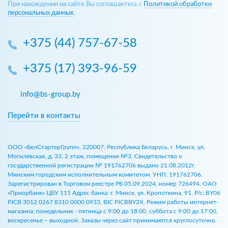
При нахождении на сайте Вы соглашаетесь с
Политикой обработки
персональных данных
.
+375 (44) 757-67-58
+375 (17) 393-96-59
info@bs-group.by
Перейти в контакты
ООО «БелСтартерГрупп», 220007, Республика Беларусь, г. Минск, ул.
Могилёвская, д. 33, 2 этаж, помещение №3. Свидетельство о
государственной регистрации № 191762706 выдано 21.08.2012г.
Минским городским исполнительным комитетом. УНП: 191762706.
Зарегистрирован в Торговом реестре РБ 05.09.2024, номер 726494. ОАО
«Приорбанк» ЦБУ 115 Адрес банка: г. Минск, ул. Кропоткина, 91, Р/с: BY06
PJCB 3012 0267 8310 0000 0933, BIC PJCBBY2X. Режим работы интернет-
магазина: понедельник - пятница с 9:00 до 18:00, суббота с 9:00 до 17:00,
воскресенье – выходной. Заказы через сайт принимаются круглосуточно.