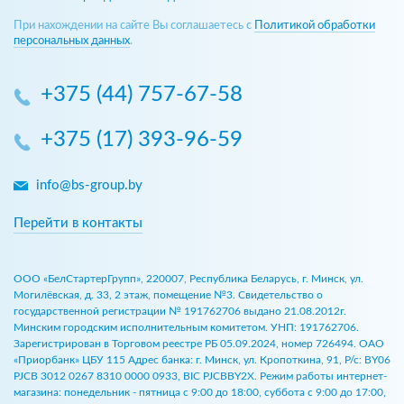
При нахождении на сайте Вы соглашаетесь с
Политикой обработки
персональных данных
.
+375 (44) 757-67-58
+375 (17) 393-96-59
info@bs-group.by
Перейти в контакты
ООО «БелСтартерГрупп», 220007, Республика Беларусь, г. Минск, ул.
Могилёвская, д. 33, 2 этаж, помещение №3. Свидетельство о
государственной регистрации № 191762706 выдано 21.08.2012г.
Минским городским исполнительным комитетом. УНП: 191762706.
Зарегистрирован в Торговом реестре РБ 05.09.2024, номер 726494. ОАО
«Приорбанк» ЦБУ 115 Адрес банка: г. Минск, ул. Кропоткина, 91, Р/с: BY06
PJCB 3012 0267 8310 0000 0933, BIC PJCBBY2X. Режим работы интернет-
магазина: понедельник - пятница с 9:00 до 18:00, суббота с 9:00 до 17:00,