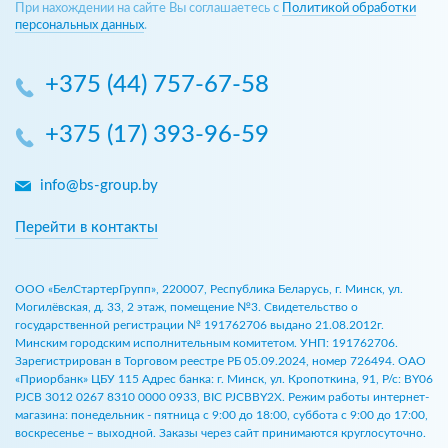
При нахождении на сайте Вы соглашаетесь с
Политикой обработки
персональных данных
.
+375 (44) 757-67-58
+375 (17) 393-96-59
info@bs-group.by
Перейти в контакты
ООО «БелСтартерГрупп», 220007, Республика Беларусь, г. Минск, ул.
Могилёвская, д. 33, 2 этаж, помещение №3. Свидетельство о
государственной регистрации № 191762706 выдано 21.08.2012г.
Минским городским исполнительным комитетом. УНП: 191762706.
Зарегистрирован в Торговом реестре РБ 05.09.2024, номер 726494. ОАО
«Приорбанк» ЦБУ 115 Адрес банка: г. Минск, ул. Кропоткина, 91, Р/с: BY06
PJCB 3012 0267 8310 0000 0933, BIC PJCBBY2X. Режим работы интернет-
магазина: понедельник - пятница с 9:00 до 18:00, суббота с 9:00 до 17:00,
воскресенье – выходной. Заказы через сайт принимаются круглосуточно.