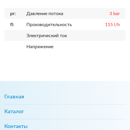
pr:
Давление потока
3 bar
fl:
Производительность
115 l/h
Электрический ток
Напряжение
Главная
Каталог
Контакты