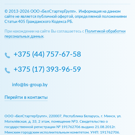
© 2013-2026 ООО «БелСтартерГрупп». Информация на данном
сайте не является публичной офертой, определяемой положениями
Статьи 405 Гражданского Кодекса РБ.
При нахождении на сайте Вы соглашаетесь с
Политикой обработки
персональных данных
.
+375 (44) 757-67-58
+375 (17) 393-96-59
info@bs-group.by
Перейти в контакты
ООО «БелСтартерГрупп», 220007, Республика Беларусь, г. Минск, ул.
Могилёвская, д. 33, 2 этаж, помещение №3. Свидетельство о
государственной регистрации № 191762706 выдано 21.08.2012г.
Минским городским исполнительным комитетом. УНП: 191762706.