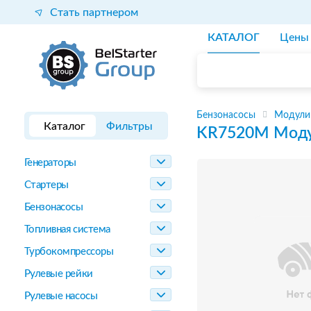
Стать партнером
КАТАЛОГ
Цены
Бензонасосы
Модули
Каталог
Фильтры
KR7520M
Моду
Генераторы
Стартеры
Бензонасосы
Топливная система
Турбокомпрессоры
Рулевые рейки
Рулевые насосы