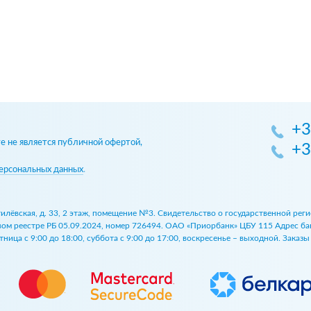
+3
 не является публичной офертой,
+3
ерсональных данных
.
огилёвская, д. 33, 2 этаж, помещение №3. Свидетельство о государственной р
 реестре РБ 05.09.2024, номер 726494. ОАО «Приорбанк» ЦБУ 115 Адрес банка:
ница с 9:00 до 18:00, суббота с 9:00 до 17:00, воскресенье – выходной. Заказ