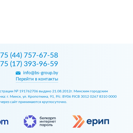
75 (44) 757-67-58
75 (17) 393-96-59
info@bs-group.by
Перейти в контакты
егистрации № 191762706 выдано 21.08.2012г. Минским городским
 г. Минск, ул. Кропоткина, 91, Р/с: BY06 PJCB 3012 0267 8310 0000
ы через сайт принимаются круглосуточно.