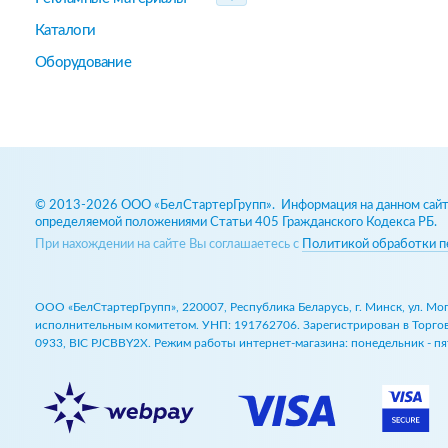
Каталоги
Оборудование
© 2013-2026 ООО «БелСтартерГрупп». Информация на данном сайте
определяемой положениями Статьи 405 Гражданского Кодекса РБ.
При нахождении на сайте Вы соглашаетесь с
Политикой обработки п
ООО «БелСтартерГрупп», 220007, Республика Беларусь, г. Минск, ул. М
исполнительным комитетом. УНП: 191762706. Зарегистрирован в Торговом
0933, BIC PJCBBY2X. Режим работы интернет-магазина: понедельник - пят