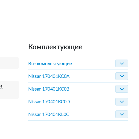
Комплектующие
Все комплектующие
Nissan 170401KC0A
B,
Nissan 170401KC0B
Nissan 170401KC0D
Nissan 170401KL0C