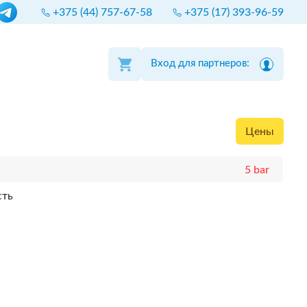
+375 (44) 757-67-58
+375 (17) 393-96-59
Вход для партнеров:
Цены
5 bar
сть