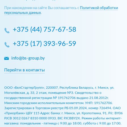
При нахождении на сайте Вы соглашаетесь с
Политикой обработки
персональных данных
.
+375 (44) 757-67-58
+375 (17) 393-96-59
info@bs-group.by
Перейти в контакты
ООО «БелСтартерГрупп», 220007, Республика Беларусь, г. Минск, ул.
Могилёвская, д. 33, 2 этаж, помещение №3. Свидетельство о
государственной регистрации № 191762706 выдано 21.08.2012г.
Минским городским исполнительным комитетом. УНП: 191762706.
Зарегистрирован в Торговом реестре РБ 05.09.2024, номер 726494. ОАО
«Приорбанк» ЦБУ 115 Адрес банка: г. Минск, ул. Кропоткина, 91, Р/с: BY06
PJCB 3012 0267 8310 0000 0933, BIC PJCBBY2X. Режим работы интернет-
магазина: понедельник - пятница с 9:00 до 18:00, суббота с 9:00 до 17:00,