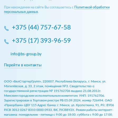
При нахождении на сайте Вы соглашаетесь с
Политикой обработки
персональных данных
.
+375 (44) 757-67-58
+375 (17) 393-96-59
info@bs-group.by
Перейти в контакты
ООО «БелСтартерГрупп», 220007, Республика Беларусь, г. Минск, ул.
Могилёвская, д. 33, 2 этаж, помещение №3. Свидетельство о
государственной регистрации № 191762706 выдано 21.08.2012г.
Минским городским исполнительным комитетом. УНП: 191762706.
Зарегистрирован в Торговом реестре РБ 05.09.2024, номер 726494. ОАО
«Приорбанк» ЦБУ 115 Адрес банка: г. Минск, ул. Кропоткина, 91, Р/с: BY06
PJCB 3012 0267 8310 0000 0933, BIC PJCBBY2X. Режим работы интернет-
магазина: понедельник - пятница с 9:00 до 18:00, суббота с 9:00 до 17:00,