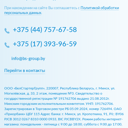
При нахождении на сайте Вы соглашаетесь с
Политикой обработки
персональных данных
.
+375 (44) 757-67-58
+375 (17) 393-96-59
info@bs-group.by
Перейти в контакты
ООО «БелСтартерГрупп», 220007, Республика Беларусь, г. Минск, ул.
Могилёвская, д. 33, 2 этаж, помещение №3. Свидетельство о
государственной регистрации № 191762706 выдано 21.08.2012г.
Минским городским исполнительным комитетом. УНП: 191762706.
Зарегистрирован в Торговом реестре РБ 05.09.2024, номер 726494. ОАО
«Приорбанк» ЦБУ 115 Адрес банка: г. Минск, ул. Кропоткина, 91, Р/с: BY06
PJCB 3012 0267 8310 0000 0933, BIC PJCBBY2X. Режим работы интернет-
магазина: понедельник - пятница с 9:00 до 18:00, суббота с 9:00 до 17:00,