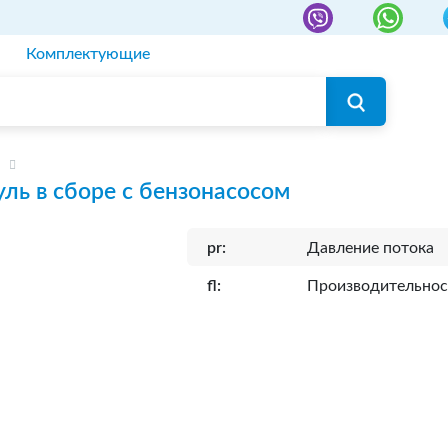
Комплектующие
ль в сборе с бензонасосом
pr:
Давление потока
fl:
Производительнос