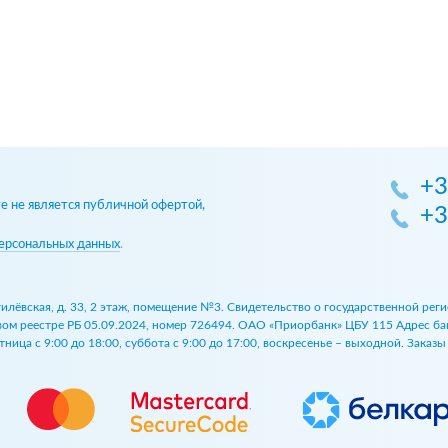
+3
 не является публичной офертой,
+3
ерсональных данных
.
огилёвская, д. 33, 2 этаж, помещение №3. Свидетельство о государственной р
 реестре РБ 05.09.2024, номер 726494. ОАО «Приорбанк» ЦБУ 115 Адрес банка:
ница с 9:00 до 18:00, суббота с 9:00 до 17:00, воскресенье – выходной. Заказ