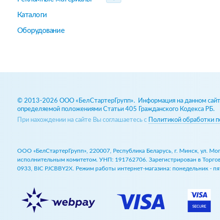
Каталоги
Оборудование
© 2013-2026 ООО «БелСтартерГрупп». Информация на данном сайте
определяемой положениями Статьи 405 Гражданского Кодекса РБ.
При нахождении на сайте Вы соглашаетесь с
Политикой обработки п
ООО «БелСтартерГрупп», 220007, Республика Беларусь, г. Минск, ул. М
исполнительным комитетом. УНП: 191762706. Зарегистрирован в Торговом
0933, BIC PJCBBY2X. Режим работы интернет-магазина: понедельник - пят