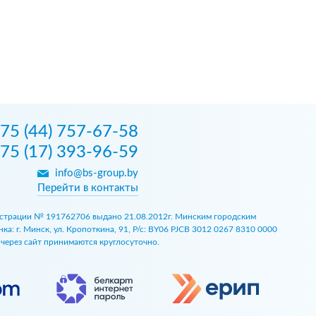
75 (44) 757-67-58
75 (17) 393-96-59
info@bs-group.by
Перейти в контакты
егистрации № 191762706 выдано 21.08.2012г. Минским городским
 г. Минск, ул. Кропоткина, 91, Р/с: BY06 PJCB 3012 0267 8310 0000
ы через сайт принимаются круглосуточно.