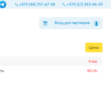
+375 (44) 757-67-58
+375 (17) 393-96-59
Вход для партнеров:
Цены
4 bar
ть
90 l/h