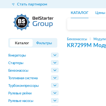
Стать партнером
КАТАЛОГ
Цены
Бензонасосы
Модули
Каталог
Фильтры
KR7299M
Моду
Генераторы
Стартеры
Бензонасосы
Топливная система
Турбокомпрессоры
Рулевые рейки
Рулевые насосы