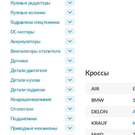
Рулевые редукторы
Рулевые колонки
Гидравлика спецтехники
DC-моторы
Аккумуляторы
Вентиляторы отопителя
Датчики
Детали двигателя
Кроссы
Детали кузова
AIR
Детали подвески
Кондиционирование
BMW
Отопители
DELON
Подшипники
KRAUF
Приводные механизмы
M@D