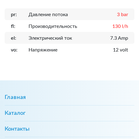
pr:
Давление потока
3 bar
fl:
Производительность
130 l/h
el:
Электрический ток
7.3 Amp
vo:
Напряжение
12 volt
Главная
Каталог
Контакты