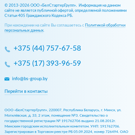
© 2013-2026 ООО «БелСтартерГрупп». Информация на данном
сайте не является публичной офертой, определяемой положениями
Статьи 405 Гражданского Кодекса РБ.
При нахождении на сайте Вы соглашаетесь с
Политикой обработки
персональных данных
.
+375 (44) 757-67-58
+375 (17) 393-96-59
info@bs-group.by
Перейти в контакты
ООО «БелСтартерГрупп», 220007, Республика Беларусь, г. Минск, ул.
Могилёвская, д. 33, 2 этаж, помещение №3. Свидетельство о
государственной регистрации № 191762706 выдано 21.08.2012г.
Минским городским исполнительным комитетом. УНП: 191762706.
Зарегистрирован в Торговом реестре РБ 05.09.2024, номер 726494. ОАО