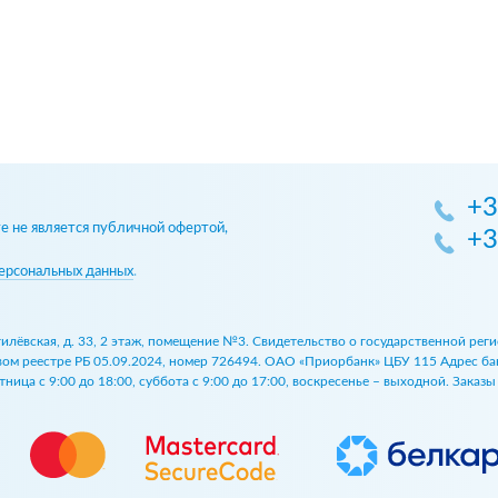
+3
 не является публичной офертой,
+3
ерсональных данных
.
огилёвская, д. 33, 2 этаж, помещение №3. Свидетельство о государственной р
 реестре РБ 05.09.2024, номер 726494. ОАО «Приорбанк» ЦБУ 115 Адрес банка:
ница с 9:00 до 18:00, суббота с 9:00 до 17:00, воскресенье – выходной. Заказ