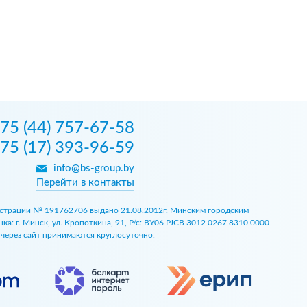
75 (44) 757-67-58
75 (17) 393-96-59
info@bs-group.by
Перейти в контакты
егистрации № 191762706 выдано 21.08.2012г. Минским городским
 г. Минск, ул. Кропоткина, 91, Р/с: BY06 PJCB 3012 0267 8310 0000
ы через сайт принимаются круглосуточно.