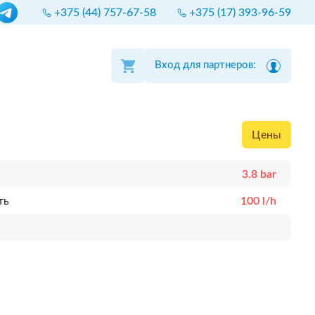
+375 (44) 757-67-58
+375 (17) 393-96-59
Вход для партнеров:
Цены
3.8 bar
ть
100 l/h