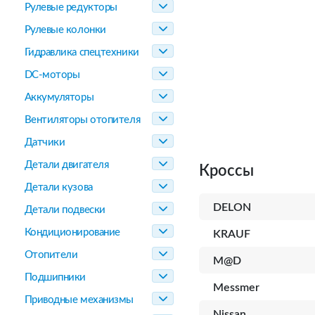
Рулевые редукторы
Рулевые колонки
Гидравлика спецтехники
DC-моторы
Аккумуляторы
Вентиляторы отопителя
Датчики
Детали двигателя
Кроссы
Детали кузова
DELON
Детали подвески
Кондиционирование
KRAUF
Отопители
M@D
Подшипники
Messmer
Приводные механизмы
Nissan