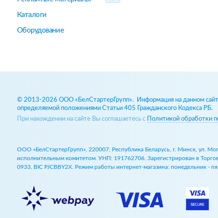
Каталоги
Оборудование
© 2013-2026 ООО «БелСтартерГрупп». Информация на данном сайте
определяемой положениями Статьи 405 Гражданского Кодекса РБ.
При нахождении на сайте Вы соглашаетесь с
Политикой обработки п
ООО «БелСтартерГрупп», 220007, Республика Беларусь, г. Минск, ул. М
исполнительным комитетом. УНП: 191762706. Зарегистрирован в Торговом
0933, BIC PJCBBY2X. Режим работы интернет-магазина: понедельник - пят