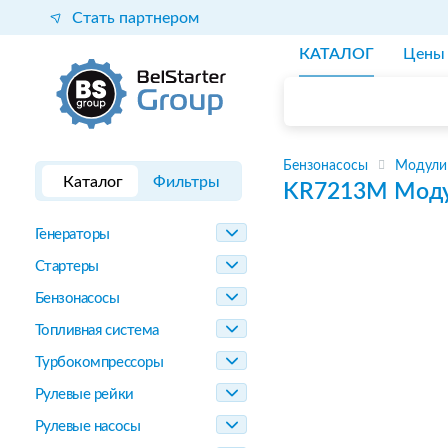
Стать партнером
КАТАЛОГ
Цены
Бензонасосы
Модули
Каталог
Фильтры
KR7213M
Моду
Генераторы
Стартеры
Бензонасосы
Топливная система
Турбокомпрессоры
Рулевые рейки
Рулевые насосы