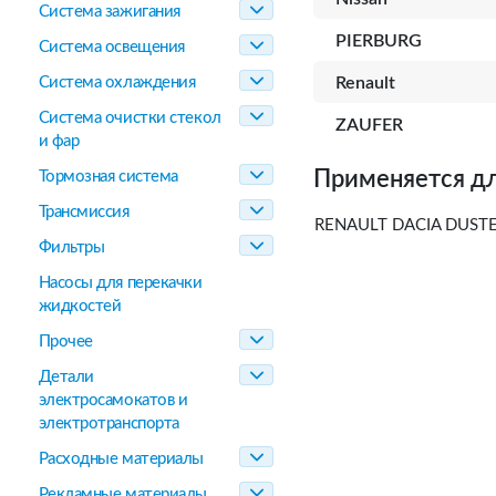
Система зажигания
PIERBURG
Система освещения
Система охлаждения
Renault
Система очистки стекол
ZAUFER
и фар
Применяется дл
Тормозная система
Трансмиссия
RENAULT DACIA DUST
Фильтры
Насосы для перекачки
жидкостей
Прочее
Детали
электросамокатов и
электротранспорта
Расходные материалы
Рекламные материалы