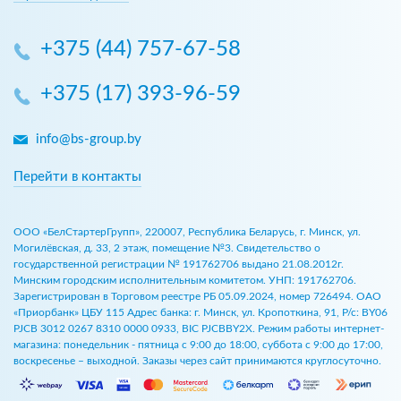
+375 (44) 757-67-58
+375 (17) 393-96-59
info@bs-group.by
Перейти в контакты
ООО «БелСтартерГрупп», 220007, Республика Беларусь, г. Минск, ул.
Могилёвская, д. 33, 2 этаж, помещение №3. Свидетельство о
государственной регистрации № 191762706 выдано 21.08.2012г.
Минским городским исполнительным комитетом. УНП: 191762706.
Зарегистрирован в Торговом реестре РБ 05.09.2024, номер 726494. ОАО
«Приорбанк» ЦБУ 115 Адрес банка: г. Минск, ул. Кропоткина, 91, Р/с: BY06
PJCB 3012 0267 8310 0000 0933, BIC PJCBBY2X. Режим работы интернет-
магазина: понедельник - пятница с 9:00 до 18:00, суббота с 9:00 до 17:00,
воскресенье – выходной. Заказы через сайт принимаются круглосуточно.