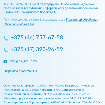
© 2013-2026 ООО «БелСтартерГрупп». Информация на данном
сайте не является публичной офертой, определяемой положениями
Статьи 405 Гражданского Кодекса РБ.
При нахождении на сайте Вы соглашаетесь с
Политикой обработки
персональных данных
.
+375 (44) 757-67-58
+375 (17) 393-96-59
info@bs-group.by
Перейти в контакты
ООО «БелСтартерГрупп», 220007, Республика Беларусь, г. Минск, ул.
Могилёвская, д. 33, 2 этаж, помещение №3. Свидетельство о
государственной регистрации № 191762706 выдано 21.08.2012г.
Минским городским исполнительным комитетом. УНП: 191762706.
Зарегистрирован в Торговом реестре РБ 05.09.2024, номер 726494. ОАО