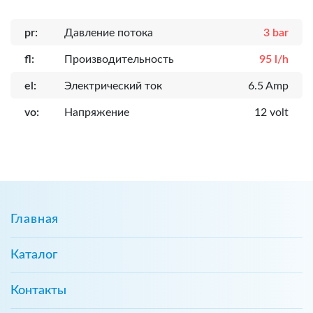
pr:
Давление потока
3 bar
fl:
Производительность
95 l/h
el:
Электрический ток
6.5 Amp
vo:
Напряжение
12 volt
Главная
Каталог
Контакты