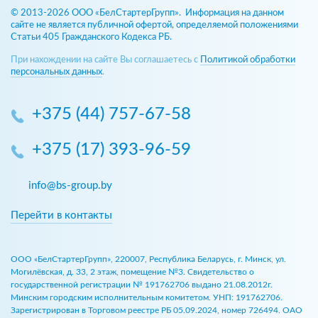
© 2013-2026 ООО «БелСтартерГрупп». Информация на данном
сайте не является публичной офертой, определяемой положениями
Статьи 405 Гражданского Кодекса РБ.
При нахождении на сайте Вы соглашаетесь с
Политикой обработки
персональных данных
.
+375 (44) 757-67-58
+375 (17) 393-96-59
info@bs-group.by
Перейти в контакты
ООО «БелСтартерГрупп», 220007, Республика Беларусь, г. Минск, ул.
Могилёвская, д. 33, 2 этаж, помещение №3. Свидетельство о
государственной регистрации № 191762706 выдано 21.08.2012г.
Минским городским исполнительным комитетом. УНП: 191762706.
Зарегистрирован в Торговом реестре РБ 05.09.2024, номер 726494. ОАО