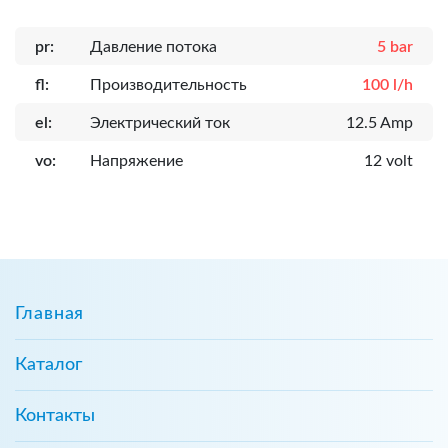
pr:
Давление потока
5 bar
fl:
Производительность
100 l/h
el:
Электрический ток
12.5 Amp
vo:
Напряжение
12 volt
Главная
Каталог
Контакты