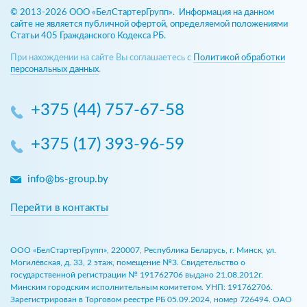
© 2013-2026 ООО «БелСтартерГрупп». Информация на данном
сайте не является публичной офертой, определяемой положениями
Статьи 405 Гражданского Кодекса РБ.
При нахождении на сайте Вы соглашаетесь с
Политикой обработки
персональных данных
.
+375 (44) 757-67-58
+375 (17) 393-96-59
info@bs-group.by
Перейти в контакты
ООО «БелСтартерГрупп», 220007, Республика Беларусь, г. Минск, ул.
Могилёвская, д. 33, 2 этаж, помещение №3. Свидетельство о
государственной регистрации № 191762706 выдано 21.08.2012г.
Минским городским исполнительным комитетом. УНП: 191762706.
Зарегистрирован в Торговом реестре РБ 05.09.2024, номер 726494. ОАО