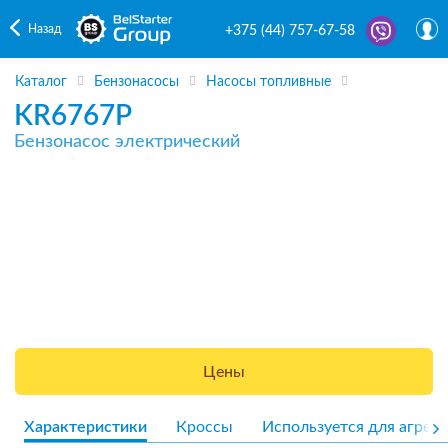
Назад
+375 (44) 757-67-58
Каталог
Бензонасосы
Насосы топливные
KR6767P
Бензонасос электрический
Цены
Характеристики
Кроссы
Используется для агрега