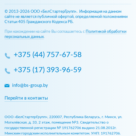
© 2013-2026 ООО «БелСтартерГрупп». Информация на данном
сайте не является публичной офертой, определяемой положениями
Статьи 405 Гражданского Кодекса РБ.
При нахождении на сайте Вы соглашаетесь с
Политикой обработки
персональных данных
.
+375 (44) 757-67-58
+375 (17) 393-96-59
info@bs-group.by
Перейти в контакты
ООО «БелСтартерГрупп», 220007, Республика Беларусь, г. Минск, ул.
Могилёвская, д. 33, 2 этаж, помещение №3. Свидетельство о
государственной регистрации № 191762706 выдано 21.08.2012г.
Минским городским исполнительным комитетом. УНП: 191762706.