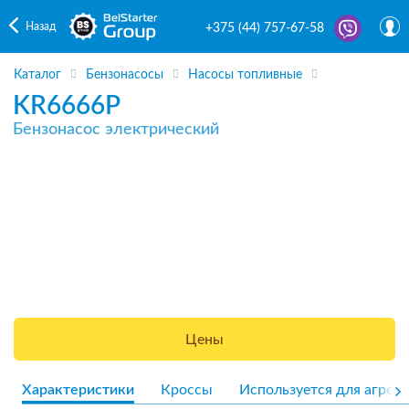
Назад
+375 (44) 757-67-58
Каталог
Бензонасосы
Насосы топливные
KR6666P
Бензонасос электрический
Цены
Характеристики
Кроссы
Используется для агрега