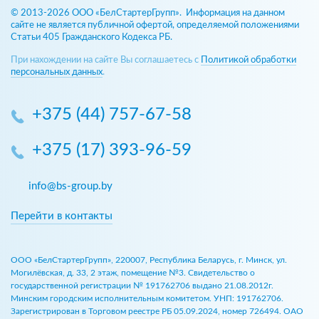
© 2013-2026 ООО «БелСтартерГрупп». Информация на данном
сайте не является публичной офертой, определяемой положениями
Статьи 405 Гражданского Кодекса РБ.
При нахождении на сайте Вы соглашаетесь с
Политикой обработки
персональных данных
.
+375 (44) 757-67-58
+375 (17) 393-96-59
info@bs-group.by
Перейти в контакты
ООО «БелСтартерГрупп», 220007, Республика Беларусь, г. Минск, ул.
Могилёвская, д. 33, 2 этаж, помещение №3. Свидетельство о
государственной регистрации № 191762706 выдано 21.08.2012г.
Минским городским исполнительным комитетом. УНП: 191762706.
Зарегистрирован в Торговом реестре РБ 05.09.2024, номер 726494. ОАО