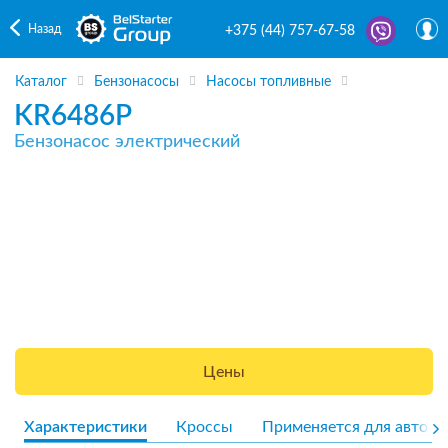
Назад
+375 (44) 757-67-58
Каталог
Бензонасосы
Насосы топливные
KR6486P
Бензонасос электрический
Цены
Характеристики
Кроссы
Применяется для авто