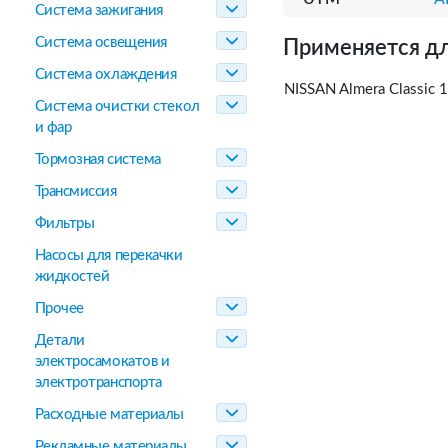
Система зажигания
Система освещения
Применяется дл
Система охлаждения
NISSAN Almera Classic 
Система очистки стекол
и фар
Тормозная система
Трансмиссия
Фильтры
Насосы для перекачки
жидкостей
Прочее
Детали
электросамокатов и
электротранспорта
Расходные материалы
Рекламные материалы