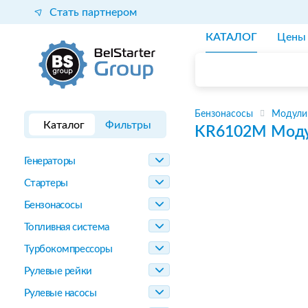
Стать партнером
КАТАЛОГ
Цены
Бензонасосы
Модули
Каталог
Фильтры
KR6102M
Моду
Генераторы
Стартеры
Бензонасосы
Топливная система
Турбокомпрессоры
Рулевые рейки
Рулевые насосы