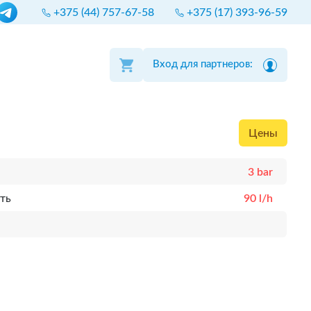
+375 (44) 757-67-58
+375 (17) 393-96-59
Вход для партнеров:
Цены
3 bar
ть
90 l/h