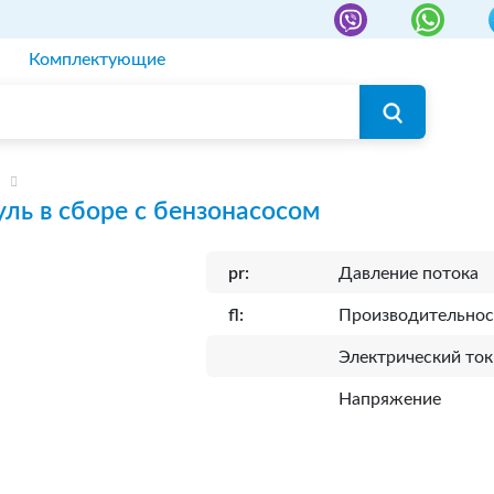
Комплектующие
ль в сборе с бензонасосом
pr:
Давление потока
fl:
Производительнос
Электрический ток
Напряжение