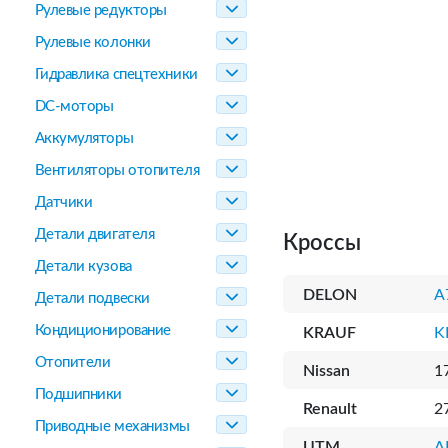
Рулевые редукторы
Рулевые колонки
Гидравлика спецтехники
DC-моторы
Аккумуляторы
Вентиляторы отопителя
Датчики
Детали двигателя
Кроссы
Детали кузова
DELON
A
Детали подвески
Кондиционирование
KRAUF
K
Отопители
Nissan
1
Подшипники
Renault
2
Приводные механизмы
UTM
A