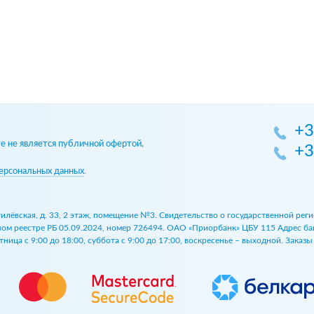
+3
 не является публичной офертой,
+3
ерсональных данных
.
огилёвская, д. 33, 2 этаж, помещение №3. Свидетельство о государственной р
 реестре РБ 05.09.2024, номер 726494. ОАО «Приорбанк» ЦБУ 115 Адрес банка:
ница с 9:00 до 18:00, суббота с 9:00 до 17:00, воскресенье – выходной. Заказ