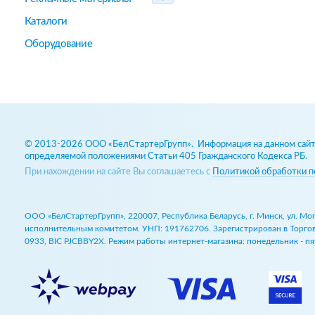
Каталоги
Оборудование
© 2013-2026 ООО «БелСтартерГрупп». Информация на данном сайте
определяемой положениями Статьи 405 Гражданского Кодекса РБ.
При нахождении на сайте Вы соглашаетесь с
Политикой обработки п
ООО «БелСтартерГрупп», 220007, Республика Беларусь, г. Минск, ул. М
исполнительным комитетом. УНП: 191762706. Зарегистрирован в Торговом
0933, BIC PJCBBY2X. Режим работы интернет-магазина: понедельник - пят