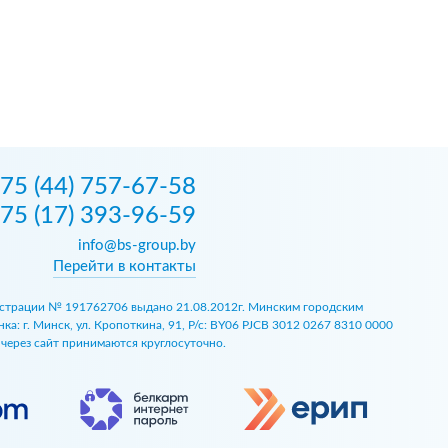
75 (44) 757-67-58
75 (17) 393-96-59
info@bs-group.by
Перейти в контакты
егистрации № 191762706 выдано 21.08.2012г. Минским городским
 г. Минск, ул. Кропоткина, 91, Р/с: BY06 PJCB 3012 0267 8310 0000
ы через сайт принимаются круглосуточно.