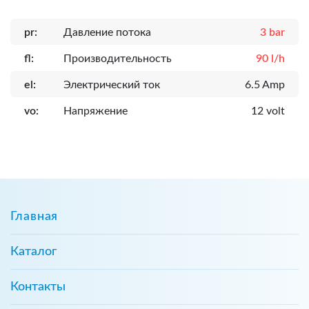
pr:
Давление потока
3 bar
fl:
Производительность
90 l/h
el:
Электрический ток
6.5 Amp
vo:
Напряжение
12 volt
Главная
Каталог
Контакты