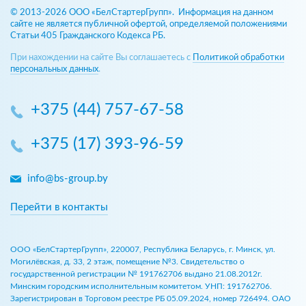
© 2013-2026 ООО «БелСтартерГрупп». Информация на данном
сайте не является публичной офертой, определяемой положениями
Статьи 405 Гражданского Кодекса РБ.
При нахождении на сайте Вы соглашаетесь с
Политикой обработки
персональных данных
.
+375 (44) 757-67-58
+375 (17) 393-96-59
info@bs-group.by
Перейти в контакты
ООО «БелСтартерГрупп», 220007, Республика Беларусь, г. Минск, ул.
Могилёвская, д. 33, 2 этаж, помещение №3. Свидетельство о
государственной регистрации № 191762706 выдано 21.08.2012г.
Минским городским исполнительным комитетом. УНП: 191762706.
Зарегистрирован в Торговом реестре РБ 05.09.2024, номер 726494. ОАО