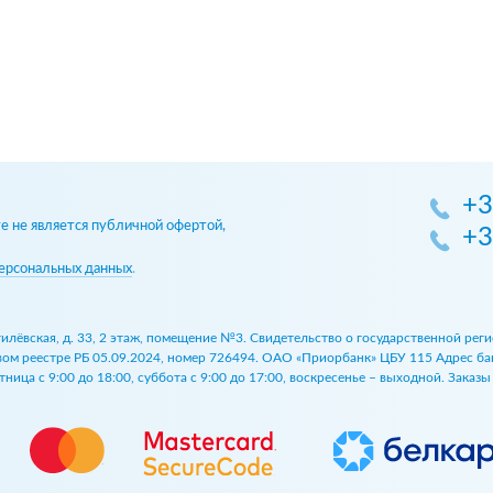
+3
 не является публичной офертой,
+3
ерсональных данных
.
огилёвская, д. 33, 2 этаж, помещение №3. Свидетельство о государственной р
 реестре РБ 05.09.2024, номер 726494. ОАО «Приорбанк» ЦБУ 115 Адрес банка:
ница с 9:00 до 18:00, суббота с 9:00 до 17:00, воскресенье – выходной. Заказ