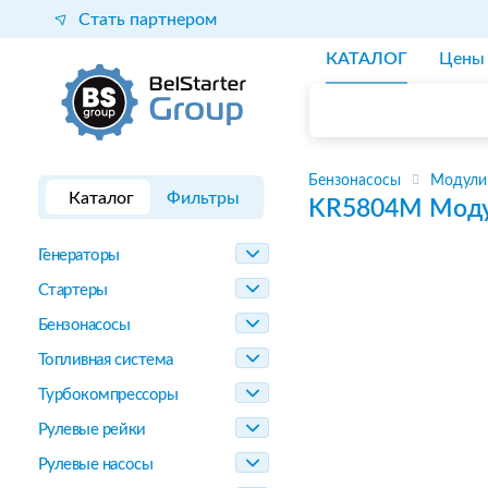
Стать партнером
КАТАЛОГ
Цены
Бензонасосы
Модули
Каталог
Фильтры
KR5804M
Моду
Генераторы
Стартеры
Бензонасосы
Топливная система
Турбокомпрессоры
Рулевые рейки
Рулевые насосы