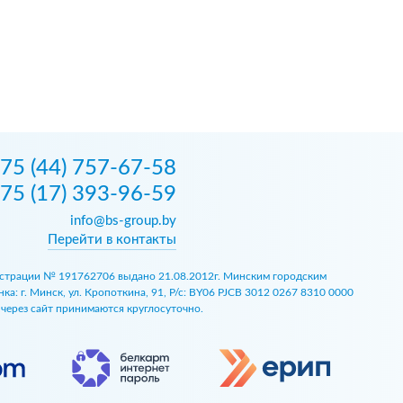
75 (44) 757-67-58
75 (17) 393-96-59
info@bs-group.by
Перейти в контакты
егистрации № 191762706 выдано 21.08.2012г. Минским городским
 г. Минск, ул. Кропоткина, 91, Р/с: BY06 PJCB 3012 0267 8310 0000
ы через сайт принимаются круглосуточно.