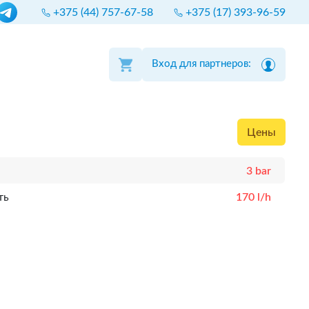
+375 (44) 757-67-58
+375 (17) 393-96-59
Вход для партнеров:
Цены
3 bar
ть
170 l/h