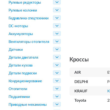
Рулевые редукторы
Рулевые колонки
Гидравлика спецтехники
DC-моторы
Аккумуляторы
Вентиляторы отопителя
Датчики
Детали двигателя
Кроссы
Детали кузова
AIR
E
Детали подвески
Кондиционирование
DELPHI
F
Отопители
KRAUF
K
Подшипники
Toyota
2
Приводные механизмы