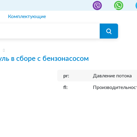
Комплектующие
ль в сборе с бензонасосом
pr:
Давление потока
fl:
Производительнос