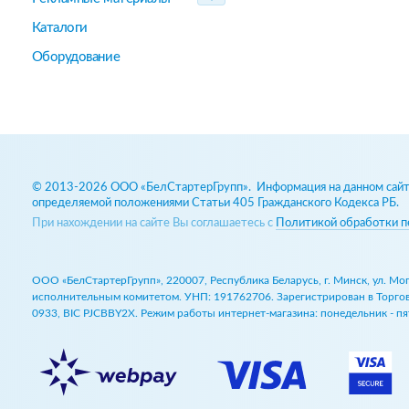
Каталоги
Оборудование
© 2013-2026 ООО «БелСтартерГрупп». Информация на данном сайте
определяемой положениями Статьи 405 Гражданского Кодекса РБ.
При нахождении на сайте Вы соглашаетесь с
Политикой обработки п
ООО «БелСтартерГрупп», 220007, Республика Беларусь, г. Минск, ул. М
исполнительным комитетом. УНП: 191762706. Зарегистрирован в Торговом
0933, BIC PJCBBY2X. Режим работы интернет-магазина: понедельник - пят