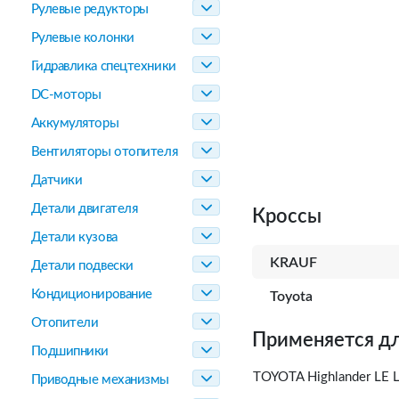
Рулевые редукторы
Рулевые колонки
Гидравлика спецтехники
DC-моторы
Аккумуляторы
Вентиляторы отопителя
Датчики
Детали двигателя
Кроссы
Детали кузова
KRAUF
Детали подвески
Кондиционирование
Toyota
Отопители
Применяется дл
Подшипники
TOYOTA Highlander LE L
Приводные механизмы