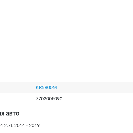
KR5800M
770200E090
я авто
4 2.7L 2014 - 2019