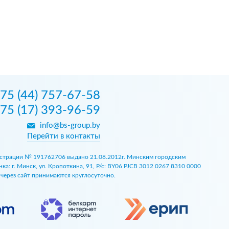
75 (44) 757-67-58
75 (17) 393-96-59
info@bs-group.by
Перейти в контакты
егистрации № 191762706 выдано 21.08.2012г. Минским городским
 г. Минск, ул. Кропоткина, 91, Р/с: BY06 PJCB 3012 0267 8310 0000
ы через сайт принимаются круглосуточно.