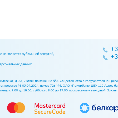
+3
 не является публичной офертой,
+3
ерсональных данных
.
огилёвская, д. 33, 2 этаж, помещение №3. Свидетельство о государственной р
 реестре РБ 05.09.2024, номер 726494. ОАО «Приорбанк» ЦБУ 115 Адрес банка:
ница с 9:00 до 18:00, суббота с 9:00 до 17:00, воскресенье – выходной. Заказ