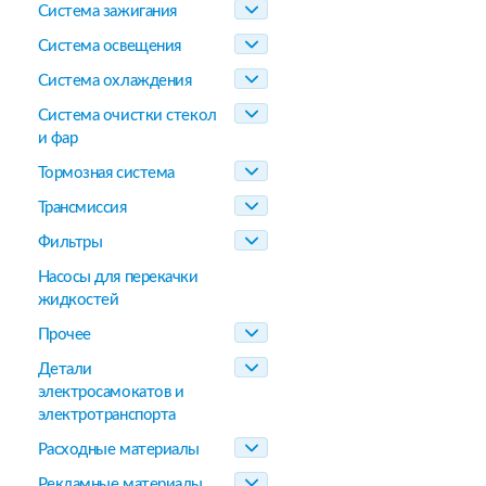
Система зажигания
Система освещения
Система охлаждения
Система очистки стекол
и фар
Тормозная система
Трансмиссия
Фильтры
Насосы для перекачки
жидкостей
Прочее
Детали
электросамокатов и
электротранспорта
Расходные материалы
Рекламные материалы