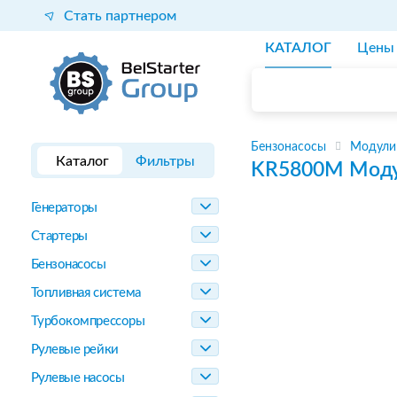
Стать партнером
КАТАЛОГ
Цены
Бензонасосы
Модули
Каталог
Фильтры
KR5800M
Моду
Генераторы
Стартеры
Бензонасосы
Топливная система
Турбокомпрессоры
Рулевые рейки
Рулевые насосы