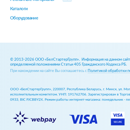
Каталоги
Оборудование
© 2013-2026 ООО «БелСтартерГрупп». Информация на данном сайте
определяемой положениями Статьи 405 Гражданского Кодекса РБ.
При нахождении на сайте Вы соглашаетесь с
Политикой обработки п
ООО «БелСтартерГрупп», 220007, Республика Беларусь, г. Минск, ул. М
исполнительным комитетом. УНП: 191762706. Зарегистрирован в Торговом
0933, BIC PJCBBY2X. Режим работы интернет-магазина: понедельник - пят