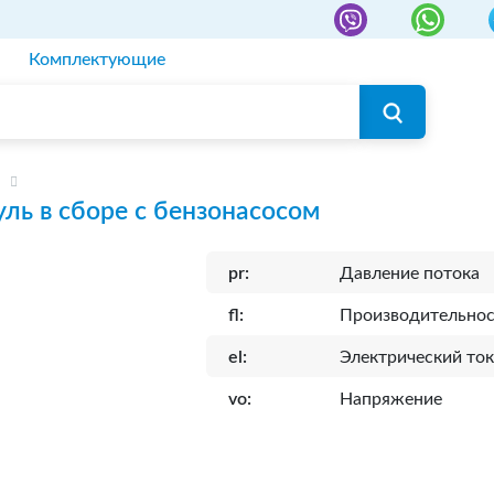
Комплектующие
ль в сборе с бензонасосом
pr:
Давление потока
fl:
Производительнос
el:
Электрический то
vo:
Напряжение