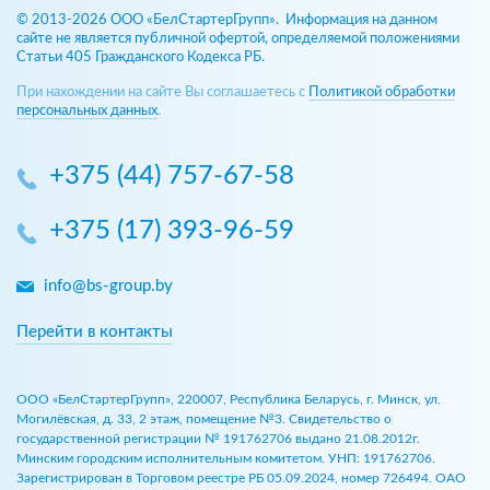
© 2013-2026 ООО «БелСтартерГрупп». Информация на данном
сайте не является публичной офертой, определяемой положениями
Статьи 405 Гражданского Кодекса РБ.
При нахождении на сайте Вы соглашаетесь с
Политикой обработки
персональных данных
.
+375 (44) 757-67-58
+375 (17) 393-96-59
info@bs-group.by
Перейти в контакты
ООО «БелСтартерГрупп», 220007, Республика Беларусь, г. Минск, ул.
Могилёвская, д. 33, 2 этаж, помещение №3. Свидетельство о
государственной регистрации № 191762706 выдано 21.08.2012г.
Минским городским исполнительным комитетом. УНП: 191762706.
Зарегистрирован в Торговом реестре РБ 05.09.2024, номер 726494. ОАО