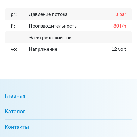
pr:
Давление потока
3 bar
fl:
Производительность
80 l/h
Электрический ток
vo:
Напряжение
12 volt
Главная
Каталог
Контакты