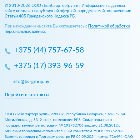
© 2013-2026 ООО «БелСтартерГрупп». Информация на данном
сайте не является публичной офертой, определяемой положениями
Статьи 405 Гражданского Кодекса РБ.
При нахождении на сайте Вы соглашаетесь с
Политикой обработки
персональных данных
.
+375 (44) 757-67-58
+375 (17) 393-96-59
info@bs-group.by
Перейти в контакты
ООО «БелСтартерГрупп», 220007, Республика Беларусь, г. Минск, ул.
Могилёвская, д. 33, 2 этаж, помещение №3. Свидетельство о
государственной регистрации № 191762706 выдано 21.08.2012г.
Минским городским исполнительным комитетом. УНП: 191762706.
Зарегистрирован в Торговом реестре РБ 05.09.2024, номер 726494. ОАО