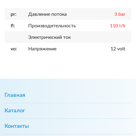
pr:
Давление потока
3 bar
fl:
Производительность
110 l/h
Электрический ток
vo:
Напряжение
12 volt
Главная
Каталог
Контакты