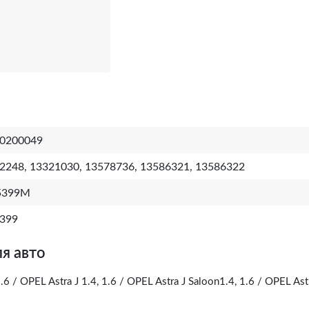
0200049
2248, 13321030, 13578736, 13586321, 13586322
5399M
399
я авто
1.6 / OPEL Astra J 1.4, 1.6 / OPEL Astra J Saloon1.4, 1.6 / OPEL Ast