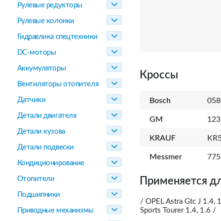
Рулевые редукторы
Рулевые колонки
Гидравлика спецтехники
DC-моторы
Аккумуляторы
Кроссы
Вентиляторы отопителя
Датчики
Bosch
058
Детали двигателя
GM
123
Детали кузова
KRAUF
KR
Детали подвески
Messmer
775
Кондиционирование
Отопители
Применяется дл
Подшипники
/ OPEL Astra Gtc J 1.4, 
Приводные механизмы
Sports Tourer 1.4, 1.6 /