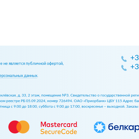
+3
 не является публичной офертой,
+3
ерсональных данных
.
огилёвская, д. 33, 2 этаж, помещение №3. Свидетельство о государственной р
 реестре РБ 05.09.2024, номер 726494. ОАО «Приорбанк» ЦБУ 115 Адрес банка:
ница с 9:00 до 18:00, суббота с 9:00 до 17:00, воскресенье – выходной. Заказ