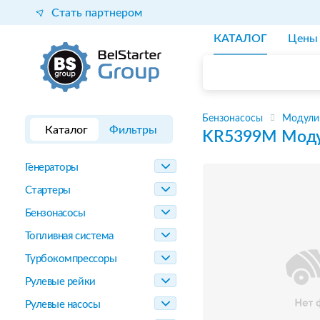
Стать партнером
КАТАЛОГ
Цены
Бензонасосы
Модули
Каталог
Фильтры
KR5399M
Моду
Генераторы
Стартеры
Бензонасосы
Топливная система
Турбокомпрессоры
Рулевые рейки
Рулевые насосы