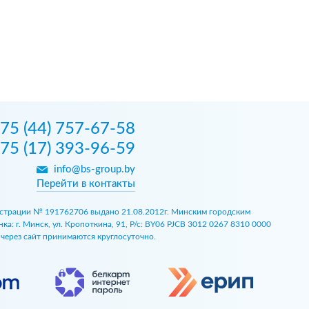
75 (44) 757-67-58
75 (17) 393-96-59
info@bs-group.by
Перейти в контакты
егистрации № 191762706 выдано 21.08.2012г. Минским городским
 г. Минск, ул. Кропоткина, 91, Р/с: BY06 PJCB 3012 0267 8310 0000
ы через сайт принимаются круглосуточно.