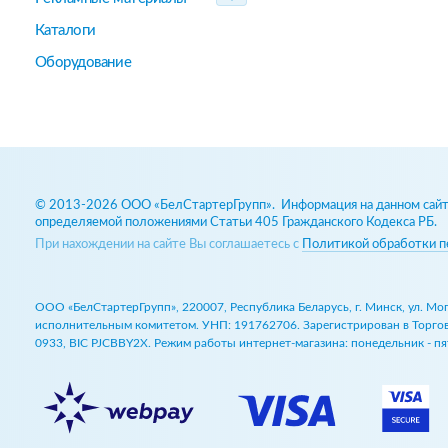
Каталоги
Оборудование
© 2013-2026 ООО «БелСтартерГрупп». Информация на данном сайте
определяемой положениями Статьи 405 Гражданского Кодекса РБ.
При нахождении на сайте Вы соглашаетесь с
Политикой обработки п
ООО «БелСтартерГрупп», 220007, Республика Беларусь, г. Минск, ул. М
исполнительным комитетом. УНП: 191762706. Зарегистрирован в Торговом
0933, BIC PJCBBY2X. Режим работы интернет-магазина: понедельник - пят