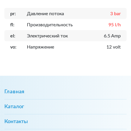
pr:
Давление потока
3 bar
fl:
Производительность
95 l/h
el:
Электрический ток
6.5 Amp
vo:
Напряжение
12 volt
Главная
Каталог
Контакты