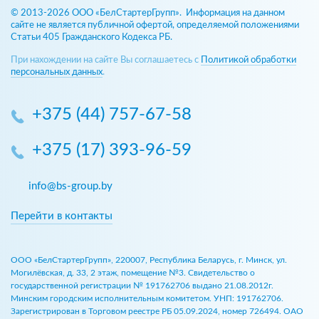
© 2013-2026 ООО «БелСтартерГрупп». Информация на данном
сайте не является публичной офертой, определяемой положениями
Статьи 405 Гражданского Кодекса РБ.
При нахождении на сайте Вы соглашаетесь с
Политикой обработки
персональных данных
.
+375 (44) 757-67-58
+375 (17) 393-96-59
info@bs-group.by
Перейти в контакты
ООО «БелСтартерГрупп», 220007, Республика Беларусь, г. Минск, ул.
Могилёвская, д. 33, 2 этаж, помещение №3. Свидетельство о
государственной регистрации № 191762706 выдано 21.08.2012г.
Минским городским исполнительным комитетом. УНП: 191762706.
Зарегистрирован в Торговом реестре РБ 05.09.2024, номер 726494. ОАО