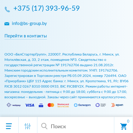
+375 (17) 393-96-59
info@bs-group.by
Перейти в контакты
ООО «БелСтартерГрупп», 220007, Республика Беларусь, г. Минск, ул.
Могилёвская, д. 33, 2 этаж, помещение №3. Свидетельство о
государственной регистрации № 191762706 выдано 21.08.2012г.
Минским городским исполнительным комитетом. УНП: 191762706.
Зарегистрирован в Торговом реестре РБ 05.09.2024, номер 726494. ОАО
«Приорбанк» ЦБУ 115 Адрес банка: г. Минск, ул. Кропоткина, 91, Р/с: BY06
PJCB 3012 0267 8310 0000 0933, BIC PJCBBY2X. Режим работы интернет-
магазина: понедельник - пятница с 9:00 до 18:00, суббота с 9:00 до 17:00,
воскресенье – выходной. Заказы через сайт принимаются круглосуточно.
0