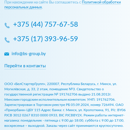
При нахождении на сайте Вы соглашаетесь с
Политикой обработки
персональных данных
.
+375 (44) 757-67-58
+375 (17) 393-96-59
info@bs-group.by
Перейти в контакты
ООО «БелСтартерГрупп», 220007, Республика Беларусь, г. Минск, ул.
Могилёвская, д. 33, 2 этаж, помещение №3. Свидетельство о
государственной регистрации № 191762706 выдано 21.08.2012г.
Минским городским исполнительным комитетом. УНП: 191762706.
Зарегистрирован в Торговом реестре РБ 05.09.2024, номер 726494. ОАО
«Приорбанк» ЦБУ 115 Адрес банка: г. Минск, ул. Кропоткина, 91, Р/с: BY06
PJCB 3012 0267 8310 0000 0933, BIC PJCBBY2X. Режим работы интернет-
магазина: понедельник - пятница с 9:00 до 18:00, суббота с 9:00 до 17:00,
воскресенье – выходной. Заказы через сайт принимаются круглосуточно.