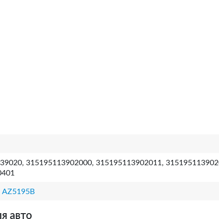
39020, 315195113902000, 315195113902011, 315195113902
0401
,
AZ5195B
я авто