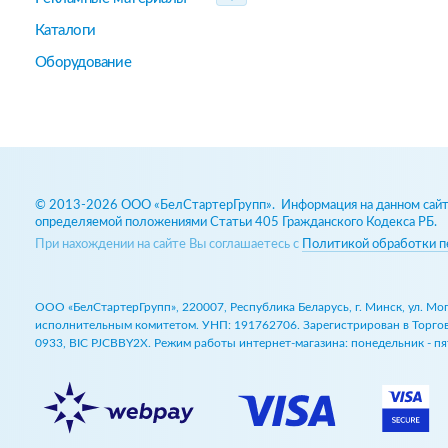
Каталоги
Оборудование
© 2013-2026 ООО «БелСтартерГрупп». Информация на данном сайте
определяемой положениями Статьи 405 Гражданского Кодекса РБ.
При нахождении на сайте Вы соглашаетесь с
Политикой обработки п
ООО «БелСтартерГрупп», 220007, Республика Беларусь, г. Минск, ул. М
исполнительным комитетом. УНП: 191762706. Зарегистрирован в Торговом
0933, BIC PJCBBY2X. Режим работы интернет-магазина: понедельник - пят