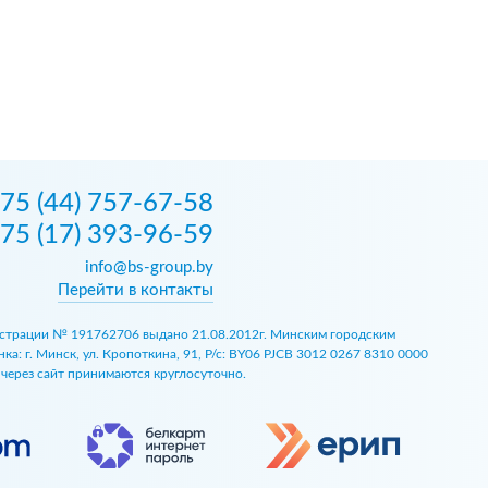
75 (44) 757-67-58
75 (17) 393-96-59
info@bs-group.by
Перейти в контакты
егистрации № 191762706 выдано 21.08.2012г. Минским городским
 г. Минск, ул. Кропоткина, 91, Р/с: BY06 PJCB 3012 0267 8310 0000
ы через сайт принимаются круглосуточно.