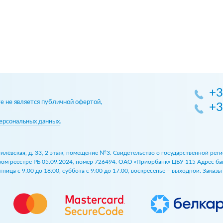
+3
 не является публичной офертой,
+3
ерсональных данных
.
огилёвская, д. 33, 2 этаж, помещение №3. Свидетельство о государственной р
 реестре РБ 05.09.2024, номер 726494. ОАО «Приорбанк» ЦБУ 115 Адрес банка:
ница с 9:00 до 18:00, суббота с 9:00 до 17:00, воскресенье – выходной. Заказ