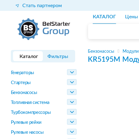
Стать партнером
КАТАЛОГ
Цены
Бензонасосы
Модули
Каталог
Фильтры
KR5195M
Моду
Генераторы
Стартеры
Бензонасосы
Топливная система
Турбокомпрессоры
Рулевые рейки
Рулевые насосы