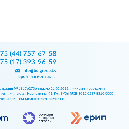
75 (44) 757-67-58
75 (17) 393-96-59
info@bs-group.by
Перейти в контакты
егистрации № 191762706 выдано 21.08.2012г. Минским городским
 г. Минск, ул. Кропоткина, 91, Р/с: BY06 PJCB 3012 0267 8310 0000
ы через сайт принимаются круглосуточно.