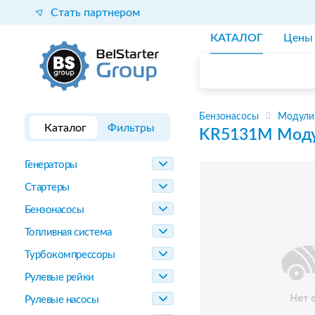
Стать партнером
КАТАЛОГ
Цены
Бензонасосы
Модули
Каталог
Фильтры
KR5131M
Моду
Генераторы
Стартеры
Бензонасосы
Топливная система
Турбокомпрессоры
Рулевые рейки
Рулевые насосы