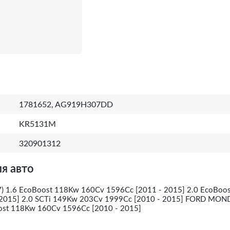
1781652, AG919H307DD
KR5131M
320901312
я авто
 1.6 EcoBoost 118Kw 160Cv 1596Cc [2011 - 2015] 2.0 EcoBoo
 2015] 2.0 SCTi 149Kw 203Cv 1999Cc [2010 - 2015] FORD MON
oost 118Kw 160Cv 1596Cc [2010 - 2015]