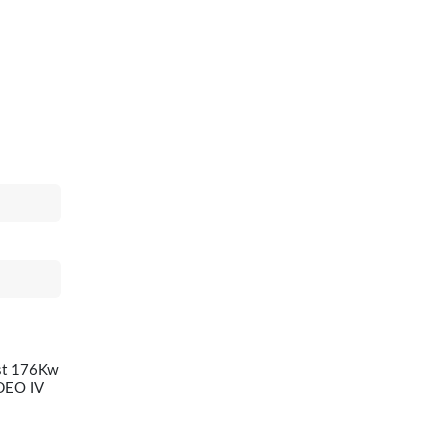
st 176Kw
DEO IV