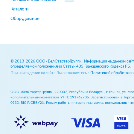
Каталоги
Оборудование
© 2013-2026 ООО «БелСтартерГрупп». Информация на данном сайте
определяемой положениями Статьи 405 Гражданского Кодекса РБ.
При нахождении на сайте Вы соглашаетесь с
Политикой обработки п
ООО «БелСтартерГрупп», 220007, Республика Беларусь, г. Минск, ул. М
исполнительным комитетом. УНП: 191762706. Зарегистрирован в Торговом
0933, BIC PJCBBY2X. Режим работы интернет-магазина: понедельник - пят