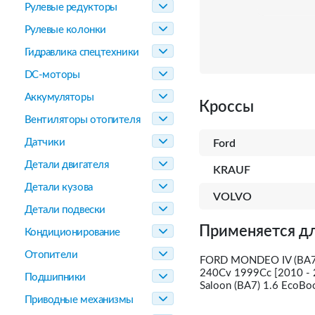
Рулевые редукторы
Рулевые колонки
Гидравлика спецтехники
DC-моторы
Аккумуляторы
Кроссы
Вентиляторы отопителя
Датчики
Ford
Детали двигателя
KRAUF
Детали кузова
VOLVO
Детали подвески
Применяется дл
Кондиционирование
Отопители
FORD MONDEO IV (BA7)
240Cv 1999Cc [2010 -
Подшипники
Saloon (BA7) 1.6 EcoB
Приводные механизмы