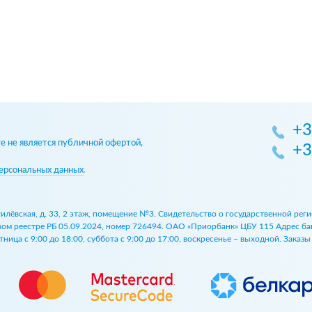
+3
 не является публичной офертой,
+3
ерсональных данных
.
огилёвская, д. 33, 2 этаж, помещение №3. Свидетельство о государственной р
 реестре РБ 05.09.2024, номер 726494. ОАО «Приорбанк» ЦБУ 115 Адрес банка:
ница с 9:00 до 18:00, суббота с 9:00 до 17:00, воскресенье – выходной. Заказ