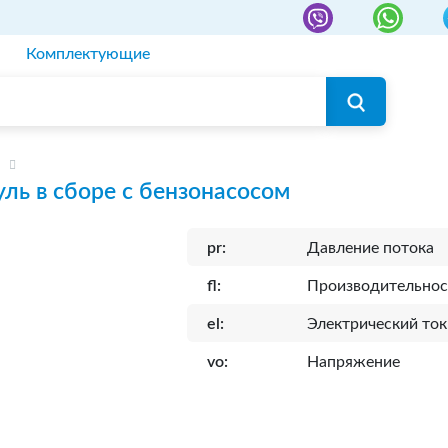
Комплектующие
ль в сборе с бензонасосом
pr:
Давление потока
fl:
Производительнос
el:
Электрический ток
vo:
Напряжение