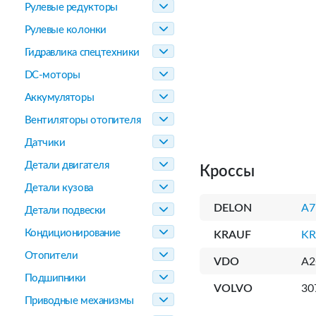
Рулевые редукторы
Рулевые колонки
Гидравлика спецтехники
DC-моторы
Аккумуляторы
Вентиляторы отопителя
Датчики
Детали двигателя
Кроссы
Детали кузова
DELON
A7
Детали подвески
Кондиционирование
KRAUF
KR
Отопители
VDO
A2
Подшипники
VOLVO
30
Приводные механизмы