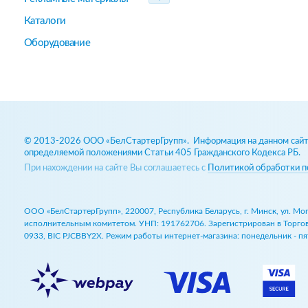
Каталоги
Оборудование
© 2013-2026 ООО «БелСтартерГрупп». Информация на данном сайте
определяемой положениями Статьи 405 Гражданского Кодекса РБ.
При нахождении на сайте Вы соглашаетесь с
Политикой обработки п
ООО «БелСтартерГрупп», 220007, Республика Беларусь, г. Минск, ул. М
исполнительным комитетом. УНП: 191762706. Зарегистрирован в Торговом
0933, BIC PJCBBY2X. Режим работы интернет-магазина: понедельник - пят