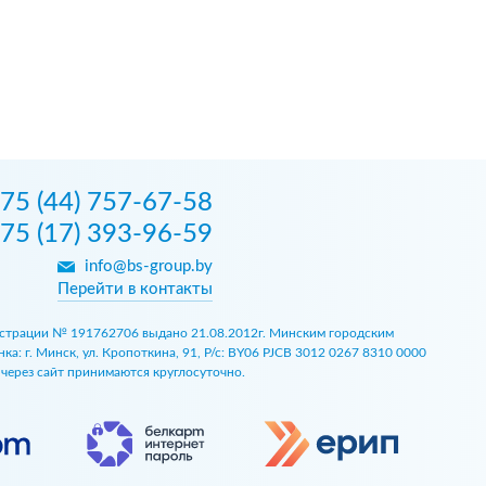
75 (44) 757-67-58
75 (17) 393-96-59
info@bs-group.by
Перейти в контакты
егистрации № 191762706 выдано 21.08.2012г. Минским городским
 г. Минск, ул. Кропоткина, 91, Р/с: BY06 PJCB 3012 0267 8310 0000
ы через сайт принимаются круглосуточно.