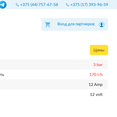
+375 (44) 757-67-58
+375 (17) 393-96-59
Вход для партнеров:
Цены
3 bar
ть
170 l/h
12 Amp
12 volt