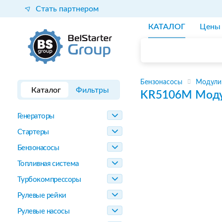
Стать партнером
КАТАЛОГ
Цены
Бензонасосы
Модули
Каталог
Фильтры
KR5106M
Моду
Генераторы
Стартеры
Бензонасосы
Топливная система
Турбокомпрессоры
Рулевые рейки
Рулевые насосы