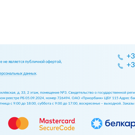
+3
 не является публичной офертой,
+3
ерсональных данных
.
огилёвская, д. 33, 2 этаж, помещение №3. Свидетельство о государственной р
 реестре РБ 05.09.2024, номер 726494. ОАО «Приорбанк» ЦБУ 115 Адрес банка:
ница с 9:00 до 18:00, суббота с 9:00 до 17:00, воскресенье – выходной. Заказ