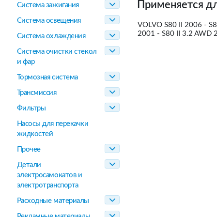
Применяется дл
Система зажигания
Система освещения
VOLVO S80 II 2006 - S80
2001 - S80 II 3.2 AWD 
Система охлаждения
Система очистки стекол
и фар
Тормозная система
Трансмиссия
Фильтры
Насосы для перекачки
жидкостей
Прочее
Детали
электросамокатов и
электротранспорта
Расходные материалы
Рекламные материалы