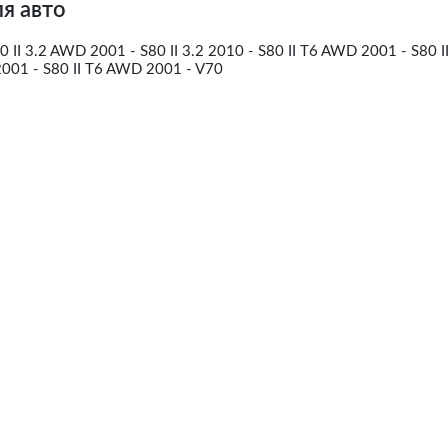
я авто
 II 3.2 AWD 2001 - S80 II 3.2 2010 - S80 II T6 AWD 2001 - S80 II
2001 - S80 II T6 AWD 2001 - V70