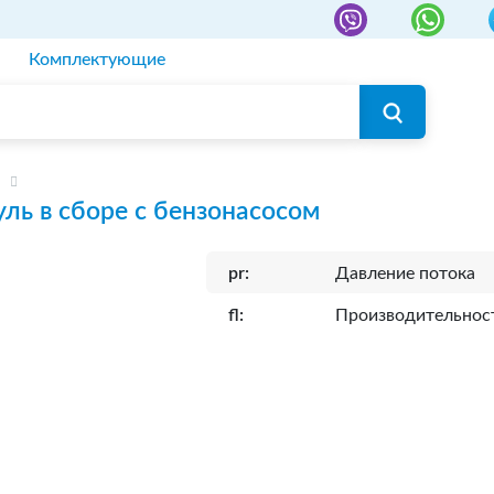
Комплектующие
ль в сборе с бензонасосом
pr:
Давление потока
fl:
Производительнос