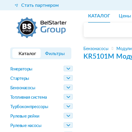
Стать партнером
КАТАЛОГ
Цены
Бензонасосы
Модули
Каталог
Фильтры
KR5101M
Моду
Генераторы
Стартеры
Бензонасосы
Топливная система
Турбокомпрессоры
Рулевые рейки
Рулевые насосы