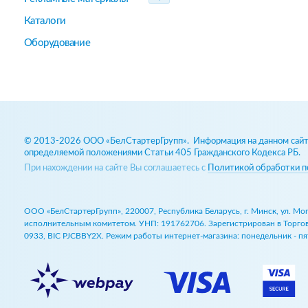
Каталоги
Оборудование
© 2013-2026 ООО «БелСтартерГрупп». Информация на данном сайте
определяемой положениями Статьи 405 Гражданского Кодекса РБ.
При нахождении на сайте Вы соглашаетесь с
Политикой обработки п
ООО «БелСтартерГрупп», 220007, Республика Беларусь, г. Минск, ул. М
исполнительным комитетом. УНП: 191762706. Зарегистрирован в Торговом
0933, BIC PJCBBY2X. Режим работы интернет-магазина: понедельник - пят