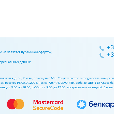
+3
 не является публичной офертой,
+3
ерсональных данных
.
огилёвская, д. 33, 2 этаж, помещение №3. Свидетельство о государственной р
 реестре РБ 05.09.2024, номер 726494. ОАО «Приорбанк» ЦБУ 115 Адрес банка:
ница с 9:00 до 18:00, суббота с 9:00 до 17:00, воскресенье – выходной. Заказ