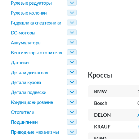
Рулевые редукторы
Рулевые колонки
Гидравлика спецтехники
DC-моторы
Аккумуляторы
Вентиляторы отопителя
Датчики
Детали двигателя
Кроссы
Детали кузова
BMW
Детали подвески
Кондиционирование
Bosch
Отопители
DELON
Подшипники
KRAUF
Приводные механизмы
M@D