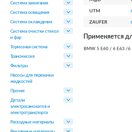
Система зажигания
UTM
Система освещения
Система охлаждения
ZAUFER
Система очистки стекол
Применяется дл
и фар
Тормозная система
BMW 5 E60 / 6 E63 /6
Трансмиссия
Фильтры
Насосы для перекачки
жидкостей
Прочее
Детали
электросамокатов и
электротранспорта
Расходные материалы
Рекламные материалы