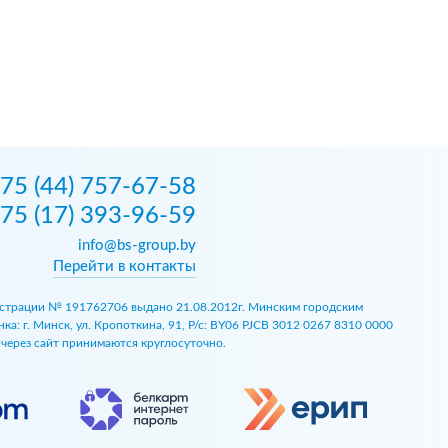
75 (44) 757-67-58
75 (17) 393-96-59
info@bs-group.by
Перейти в контакты
егистрации № 191762706 выдано 21.08.2012г. Минским городским
 г. Минск, ул. Кропоткина, 91, Р/с: BY06 PJCB 3012 0267 8310 0000
ы через сайт принимаются круглосуточно.