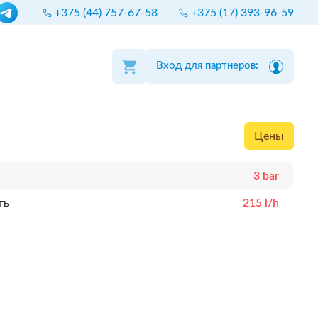
+375 (44) 757-67-58
+375 (17) 393-96-59
Вход для партнеров:
Цены
3 bar
ть
215 l/h