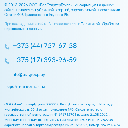
© 2013-2026 ООО «БелСтартерГрупп». Информация на данном
сайте не является публичной офертой, определяемой положениями
Статьи 405 Гражданского Кодекса РБ.
При нахождении на сайте Вы соглашаетесь с
Политикой обработки
персональных данных
.
+375 (44) 757-67-58
+375 (17) 393-96-59
info@bs-group.by
Перейти в контакты
ООО «БелСтартерГрупп», 220007, Республика Беларусь, г. Минск, ул.
Могилёвская, д. 33, 2 этаж, помещение №3. Свидетельство о
государственной регистрации № 191762706 выдано 21.08.2012г.
Минским городским исполнительным комитетом. УНП: 191762706.
Зарегистрирован в Торговом реестре РБ 05.09.2024, номер 726494. ОАО