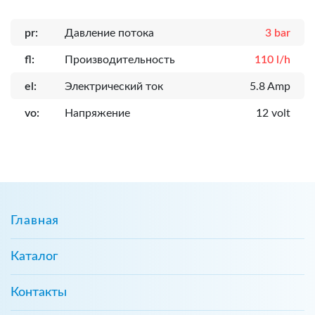
pr:
Давление потока
3 bar
fl:
Производительность
110 l/h
el:
Электрический ток
5.8 Amp
vo:
Напряжение
12 volt
Главная
Каталог
Контакты