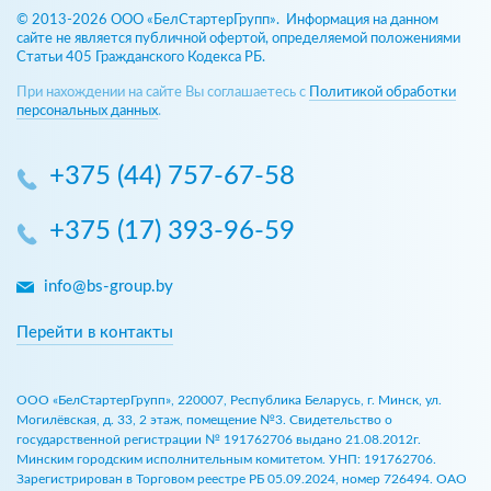
© 2013-2026 ООО «БелСтартерГрупп». Информация на данном
сайте не является публичной офертой, определяемой положениями
Статьи 405 Гражданского Кодекса РБ.
При нахождении на сайте Вы соглашаетесь с
Политикой обработки
персональных данных
.
+375 (44) 757-67-58
+375 (17) 393-96-59
info@bs-group.by
Перейти в контакты
ООО «БелСтартерГрупп», 220007, Республика Беларусь, г. Минск, ул.
Могилёвская, д. 33, 2 этаж, помещение №3. Свидетельство о
государственной регистрации № 191762706 выдано 21.08.2012г.
Минским городским исполнительным комитетом. УНП: 191762706.
Зарегистрирован в Торговом реестре РБ 05.09.2024, номер 726494. ОАО