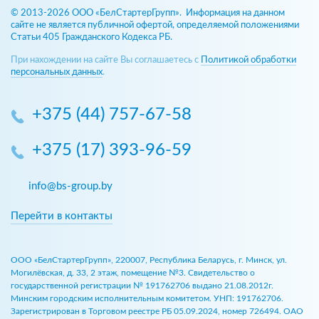
© 2013-2026 ООО «БелСтартерГрупп». Информация на данном
сайте не является публичной офертой, определяемой положениями
Статьи 405 Гражданского Кодекса РБ.
При нахождении на сайте Вы соглашаетесь с
Политикой обработки
персональных данных
.
+375 (44) 757-67-58
+375 (17) 393-96-59
info@bs-group.by
Перейти в контакты
ООО «БелСтартерГрупп», 220007, Республика Беларусь, г. Минск, ул.
Могилёвская, д. 33, 2 этаж, помещение №3. Свидетельство о
государственной регистрации № 191762706 выдано 21.08.2012г.
Минским городским исполнительным комитетом. УНП: 191762706.
Зарегистрирован в Торговом реестре РБ 05.09.2024, номер 726494. ОАО