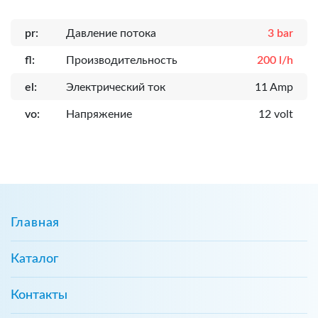
pr:
Давление потока
3 bar
fl:
Производительность
200 l/h
el:
Электрический ток
11 Amp
vo:
Напряжение
12 volt
Главная
Каталог
Контакты