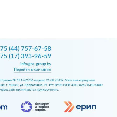
75 (44) 757-67-58
75 (17) 393-96-59
info@bs-group.by
Перейти в контакты
егистрации № 191762706 выдано 21.08.2012г. Минским городским
 г. Минск, ул. Кропоткина, 91, Р/с: BY06 PJCB 3012 0267 8310 0000
ы через сайт принимаются круглосуточно.