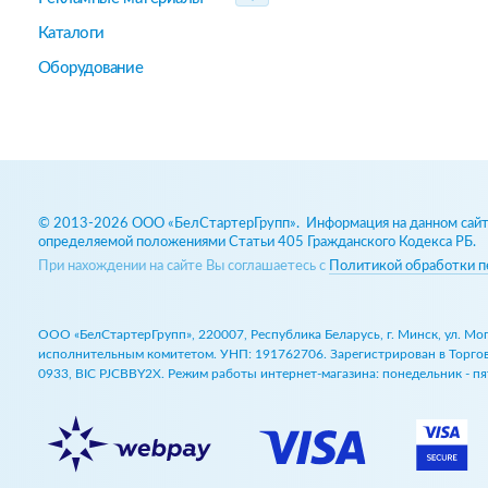
Каталоги
Оборудование
© 2013-2026 ООО «БелСтартерГрупп». Информация на данном сайте
определяемой положениями Статьи 405 Гражданского Кодекса РБ.
При нахождении на сайте Вы соглашаетесь с
Политикой обработки п
ООО «БелСтартерГрупп», 220007, Республика Беларусь, г. Минск, ул. М
исполнительным комитетом. УНП: 191762706. Зарегистрирован в Торговом
0933, BIC PJCBBY2X. Режим работы интернет-магазина: понедельник - пят