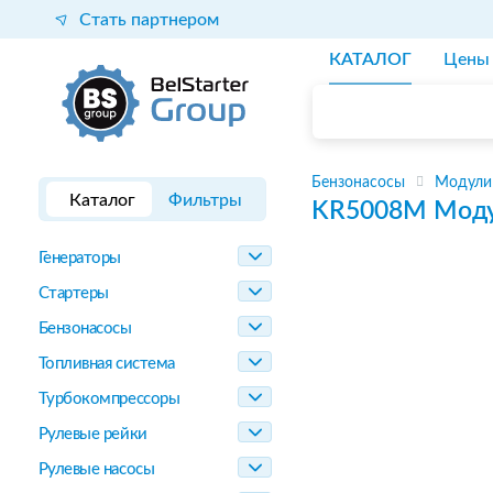
Стать партнером
КАТАЛОГ
Цены
Бензонасосы
Модули
Каталог
Фильтры
KR5008M
Моду
Генераторы
Стартеры
Бензонасосы
Топливная система
Турбокомпрессоры
Рулевые рейки
Рулевые насосы