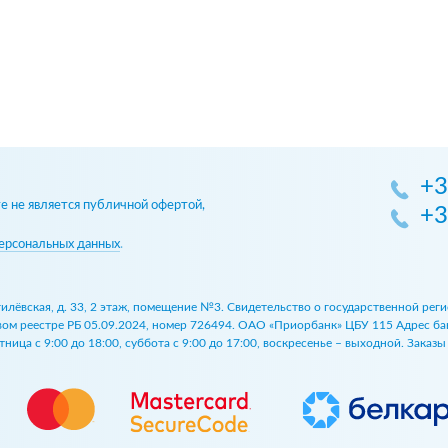
+3
 не является публичной офертой,
+3
ерсональных данных
.
огилёвская, д. 33, 2 этаж, помещение №3. Свидетельство о государственной р
 реестре РБ 05.09.2024, номер 726494. ОАО «Приорбанк» ЦБУ 115 Адрес банка:
ница с 9:00 до 18:00, суббота с 9:00 до 17:00, воскресенье – выходной. Заказ