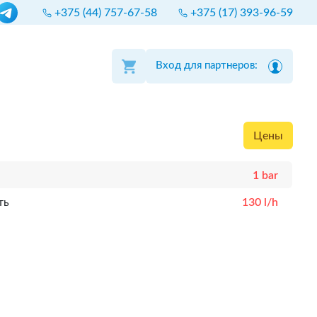
+375 (44) 757-67-58
+375 (17) 393-96-59
Вход для партнеров:
Цены
1 bar
ть
130 l/h