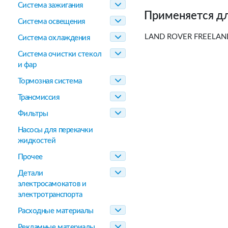
Система зажигания
Применяется дл
Система освещения
LAND ROVER FREELANDE
Система охлаждения
Система очистки стекол
и фар
Тормозная система
Трансмиссия
Фильтры
Насосы для перекачки
жидкостей
Прочее
Детали
электросамокатов и
электротранспорта
Расходные материалы
Рекламные материалы