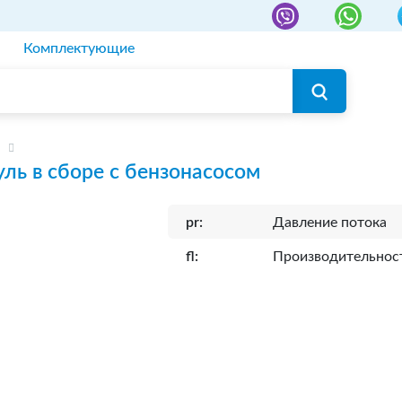
Комплектующие
ль в сборе с бензонасосом
pr:
Давление потока
fl:
Производительнос