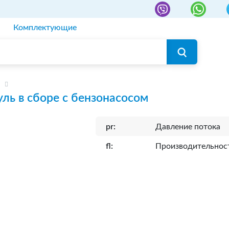
Комплектующие
ль в сборе с бензонасосом
pr:
Давление потока
fl:
Производительнос