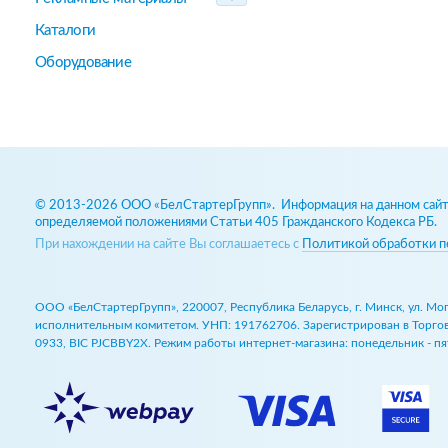
Каталоги
Оборудование
© 2013-2026 ООО «БелСтартерГрупп». Информация на данном сайте
определяемой положениями Статьи 405 Гражданского Кодекса РБ.
При нахождении на сайте Вы соглашаетесь с
Политикой обработки п
ООО «БелСтартерГрупп», 220007, Республика Беларусь, г. Минск, ул. М
исполнительным комитетом. УНП: 191762706. Зарегистрирован в Торговом
0933, BIC PJCBBY2X. Режим работы интернет-магазина: понедельник - пят