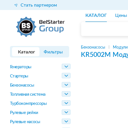
Стать партнером
КАТАЛОГ
Цены
Бензонасосы
Модули
Каталог
Фильтры
KR5002M
Моду
Генераторы
Стартеры
Бензонасосы
Топливная система
Турбокомпрессоры
Рулевые рейки
Рулевые насосы