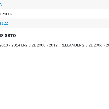
B
19900Z
112Z
я авто
013 - 2014 LR2 3.2L 2008 - 2012 FREELANDER 2 3.2L 2006 - 2