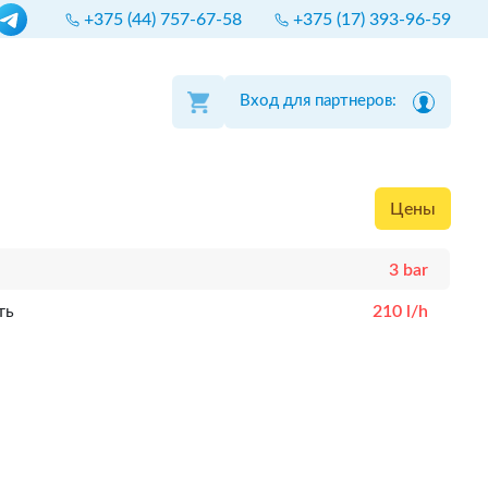
+375 (44) 757-67-58
+375 (17) 393-96-59
Вход для партнеров:
Цены
3 bar
ть
210 l/h