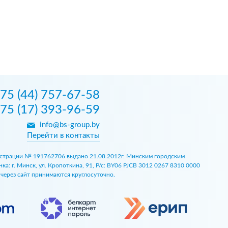
75 (44) 757-67-58
75 (17) 393-96-59
info@bs-group.by
Перейти в контакты
егистрации № 191762706 выдано 21.08.2012г. Минским городским
 г. Минск, ул. Кропоткина, 91, Р/с: BY06 PJCB 3012 0267 8310 0000
ы через сайт принимаются круглосуточно.