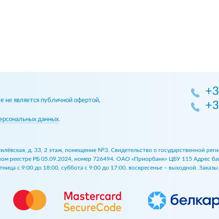
+3
 не является публичной офертой,
+3
ерсональных данных
.
огилёвская, д. 33, 2 этаж, помещение №3. Свидетельство о государственной р
 реестре РБ 05.09.2024, номер 726494. ОАО «Приорбанк» ЦБУ 115 Адрес банка:
ница с 9:00 до 18:00, суббота с 9:00 до 17:00, воскресенье – выходной. Заказ