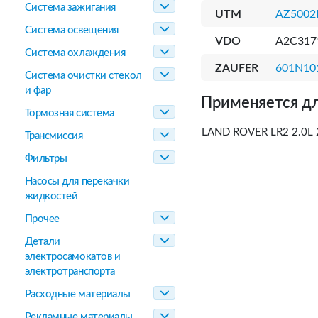
Система зажигания
UTM
AZ5002
Система освещения
VDO
A2C317
Система охлаждения
ZAUFER
601N10
Система очистки стекол
и фар
Применяется дл
Тормозная система
LAND ROVER LR2 2.0L 2
Трансмиссия
Фильтры
Насосы для перекачки
жидкостей
Прочее
Детали
электросамокатов и
электротранспорта
Расходные материалы
Рекламные материалы