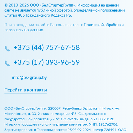
© 2013-2026 ООО «БелСтартерГрупп». Информация на данном
сайте не является публичной офертой, определяемой положениями
Статьи 405 Гражданского Кодекса РБ.
При нахождении на сайте Вы соглашаетесь с
Политикой обработки
персональных данных
.
+375 (44) 757-67-58
+375 (17) 393-96-59
info@bs-group.by
Перейти в контакты
ООО «БелСтартерГрупп», 220007, Республика Беларусь, г. Минск, ул.
Могилёвская, д. 33, 2 этаж, помещение №3. Свидетельство о
государственной регистрации № 191762706 выдано 21.08.2012г.
Минским городским исполнительным комитетом. УНП: 191762706.
Зарегистрирован в Торговом реестре РБ 05.09.2024, номер 726494. ОАО