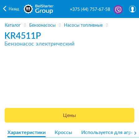
Назад
+375 (44) 757-67-58
Каталог
Бензонасосы
Насосы топливные
KR4511P
Бензонасос электрический
Цены
Характеристики
Кроссы
Используется для агрега