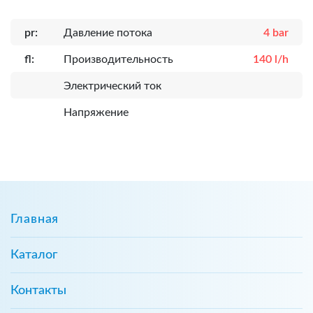
pr:
Давление потока
4 bar
fl:
Производительность
140 l/h
Электрический ток
Напряжение
Главная
Каталог
Контакты