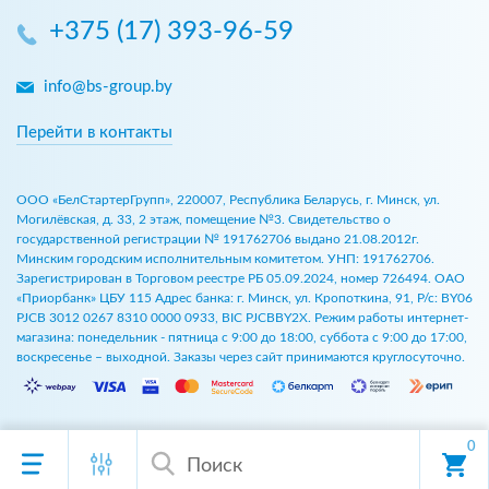
+375 (17) 393-96-59
info@bs-group.by
Перейти в контакты
ООО «БелСтартерГрупп», 220007, Республика Беларусь, г. Минск, ул.
Могилёвская, д. 33, 2 этаж, помещение №3. Свидетельство о
государственной регистрации № 191762706 выдано 21.08.2012г.
Минским городским исполнительным комитетом. УНП: 191762706.
Зарегистрирован в Торговом реестре РБ 05.09.2024, номер 726494. ОАО
«Приорбанк» ЦБУ 115 Адрес банка: г. Минск, ул. Кропоткина, 91, Р/с: BY06
PJCB 3012 0267 8310 0000 0933, BIC PJCBBY2X. Режим работы интернет-
магазина: понедельник - пятница с 9:00 до 18:00, суббота с 9:00 до 17:00,
воскресенье – выходной. Заказы через сайт принимаются круглосуточно.
0