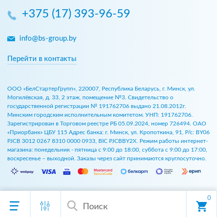
+375 (17) 393-96-59
info@bs-group.by
Перейти в контакты
ООО «БелСтартерГрупп», 220007, Республика Беларусь, г. Минск, ул.
Могилёвская, д. 33, 2 этаж, помещение №3. Свидетельство о
государственной регистрации № 191762706 выдано 21.08.2012г.
Минским городским исполнительным комитетом. УНП: 191762706.
Зарегистрирован в Торговом реестре РБ 05.09.2024, номер 726494. ОАО
«Приорбанк» ЦБУ 115 Адрес банка: г. Минск, ул. Кропоткина, 91, Р/с: BY06
PJCB 3012 0267 8310 0000 0933, BIC PJCBBY2X. Режим работы интернет-
магазина: понедельник - пятница с 9:00 до 18:00, суббота с 9:00 до 17:00,
воскресенье – выходной. Заказы через сайт принимаются круглосуточно.
0