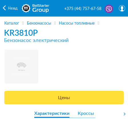
Назад
+375 (44) 757-67-58
Каталог
Бензонасосы
Насосы топливные
KR3810P
Бензонасос электрический
Цены
Характеристики
Кроссы