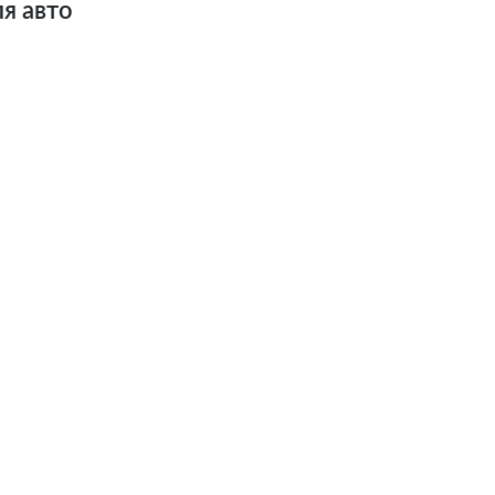
я авто