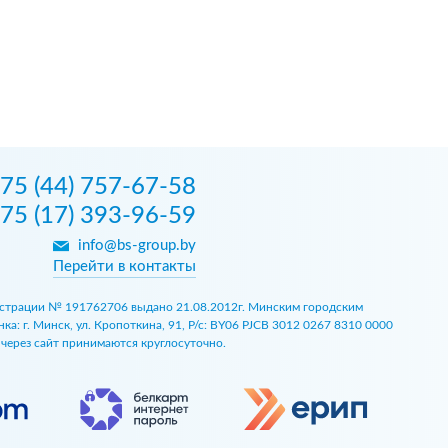
75 (44) 757-67-58
75 (17) 393-96-59
info@bs-group.by
Перейти в контакты
егистрации № 191762706 выдано 21.08.2012г. Минским городским
 г. Минск, ул. Кропоткина, 91, Р/с: BY06 PJCB 3012 0267 8310 0000
ы через сайт принимаются круглосуточно.