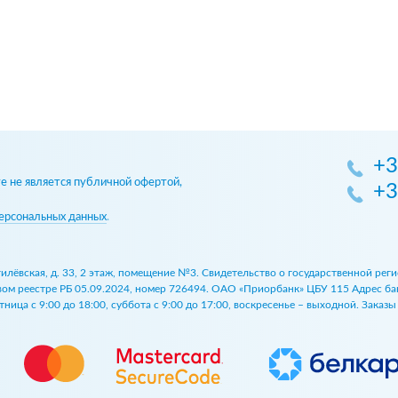
+3
 не является публичной офертой,
+3
ерсональных данных
.
огилёвская, д. 33, 2 этаж, помещение №3. Свидетельство о государственной р
 реестре РБ 05.09.2024, номер 726494. ОАО «Приорбанк» ЦБУ 115 Адрес банка:
ница с 9:00 до 18:00, суббота с 9:00 до 17:00, воскресенье – выходной. Заказ