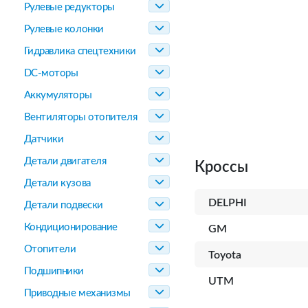
Рулевые редукторы
Рулевые колонки
Гидравлика спецтехники
DC-моторы
Аккумуляторы
Вентиляторы отопителя
Датчики
Детали двигателя
Кроссы
Детали кузова
DELPHI
Детали подвески
Кондиционирование
GM
Отопители
Toyota
Подшипники
UTM
Приводные механизмы