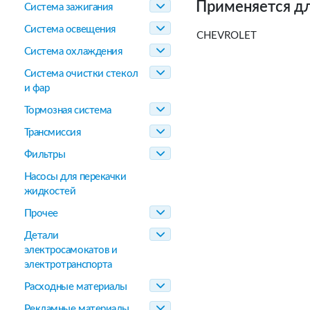
Применяется дл
Система зажигания
Система освещения
CHEVROLET
Система охлаждения
Система очистки стекол
и фар
Тормозная система
Трансмиссия
Фильтры
Насосы для перекачки
жидкостей
Прочее
Детали
электросамокатов и
электротранспорта
Расходные материалы
Рекламные материалы