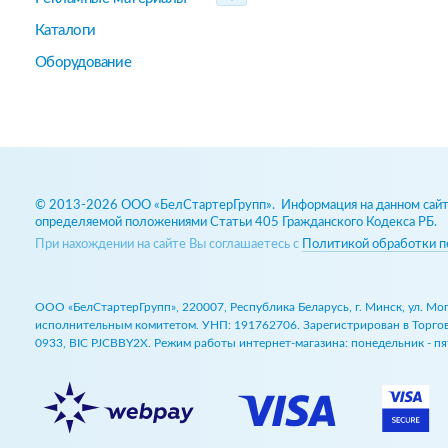
Каталоги
Оборудование
© 2013-2026 ООО «БелСтартерГрупп». Информация на данном сайте
определяемой положениями Статьи 405 Гражданского Кодекса РБ.
При нахождении на сайте Вы соглашаетесь с
Политикой обработки п
ООО «БелСтартерГрупп», 220007, Республика Беларусь, г. Минск, ул. М
исполнительным комитетом. УНП: 191762706. Зарегистрирован в Торговом
0933, BIC PJCBBY2X. Режим работы интернет-магазина: понедельник - пят