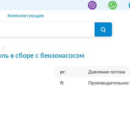
Комплектующие
ль в сборе с бензонасосом
pr:
Давление потока
fl:
Производительнос