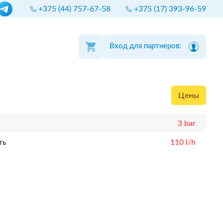
+375 (44) 757-67-58
+375 (17) 393-96-59
Вход для партнеров:
Цены
3 bar
ть
110 l/h