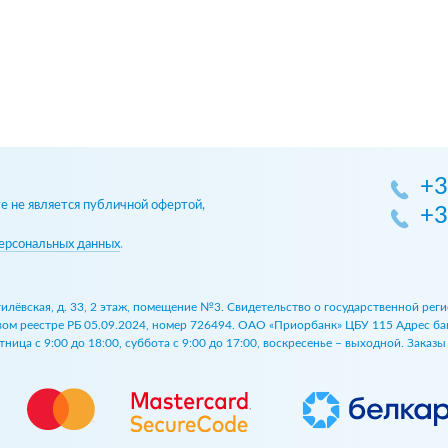
+3
 не является публичной офертой,
+3
ерсональных данных
.
огилёвская, д. 33, 2 этаж, помещение №3. Свидетельство о государственной р
 реестре РБ 05.09.2024, номер 726494. ОАО «Приорбанк» ЦБУ 115 Адрес банка:
ница с 9:00 до 18:00, суббота с 9:00 до 17:00, воскресенье – выходной. Заказ