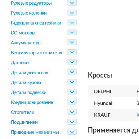
Рулевые редукторы
Рулевые колонки
Гидравлика спецтехники
DC-моторы
Аккумуляторы
Вентиляторы отопителя
Датчики
Детали двигателя
Кроссы
Детали кузова
DELPHI
Детали подвески
Кондиционирование
Hyundai
Отопители
KRAUF
Подшипники
Применяется дл
Приводные механизмы