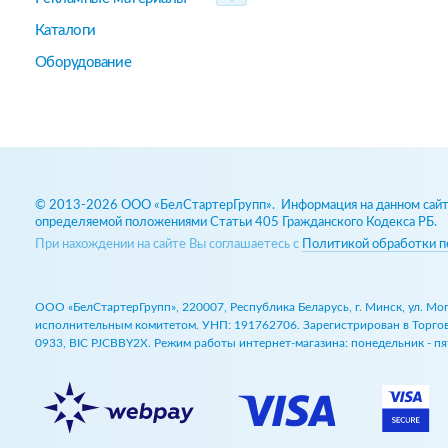
Каталоги
Оборудование
© 2013-2026 ООО «БелСтартерГрупп». Информация на данном сайте
определяемой положениями Статьи 405 Гражданского Кодекса РБ.
При нахождении на сайте Вы соглашаетесь с
Политикой обработки п
ООО «БелСтартерГрупп», 220007, Республика Беларусь, г. Минск, ул. М
исполнительным комитетом. УНП: 191762706. Зарегистрирован в Торговом
0933, BIC PJCBBY2X. Режим работы интернет-магазина: понедельник - пят