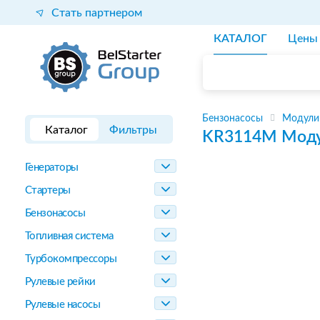
Стать партнером
КАТАЛОГ
Цены
Бензонасосы
Модули
Каталог
Фильтры
KR3114M
Моду
Генераторы
Стартеры
Бензонасосы
Топливная система
Турбокомпрессоры
Рулевые рейки
Рулевые насосы