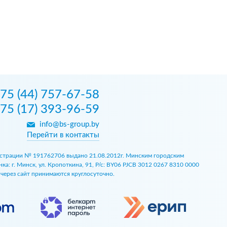
75 (44) 757-67-58
75 (17) 393-96-59
info@bs-group.by
Перейти в контакты
егистрации № 191762706 выдано 21.08.2012г. Минским городским
 г. Минск, ул. Кропоткина, 91, Р/с: BY06 PJCB 3012 0267 8310 0000
ы через сайт принимаются круглосуточно.