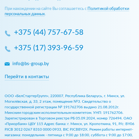
При нахождении на сайте Вы соглашаетесь с
Политикой обработки
персональных данных
.
+375 (44) 757-67-58
+375 (17) 393-96-59
info@bs-group.by
Перейти в контакты
ООО «БелСтартерГрупп», 220007, Республика Беларусь, г. Минск, ул.
Могилёвская, д. 33, 2 этаж, помещение №3. Свидетельство о
государственной регистрации № 191762706 выдано 21.08.2012г.
Минским городским исполнительным комитетом. УНП: 191762706.
Зарегистрирован в Торговом реестре РБ 05.09.2024, номер 726494. ОАО
«Приорбанк» ЦБУ 115 Адрес банка: г. Минск, ул. Кропоткина, 91, Р/с: BY06
PJCB 3012 0267 8310 0000 0933, BIC PJCBBY2X. Режим работы интернет-
магазина: понедельник - пятница с 9:00 до 18:00, суббота с 9:00 до 17:00,