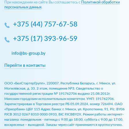
При нахождении на сайте Вы соглашаетесь с
Политикой обработки
персональных данных
.
+375 (44) 757-67-58
+375 (17) 393-96-59
info@bs-group.by
Перейти в контакты
ООО «БелСтартерГрупп», 220007, Республика Беларусь, г. Минск, ул.
Могилёвская, д. 33, 2 этаж, помещение №3. Свидетельство о
государственной регистрации № 191762706 выдано 21.08.2012г.
Минским городским исполнительным комитетом. УНП: 191762706.
Зарегистрирован в Торговом реестре РБ 05.09.2024, номер 726494. ОАО
«Приорбанк» ЦБУ 115 Адрес банка: г. Минск, ул. Кропоткина, 91, Р/с: BY06
PJCB 3012 0267 8310 0000 0933, BIC PJCBBY2X. Режим работы интернет-
магазина: понедельник - пятница с 9:00 до 18:00, суббота с 9:00 до 17:00,
воскресенье – выходной. Заказы через сайт принимаются круглосуточно.