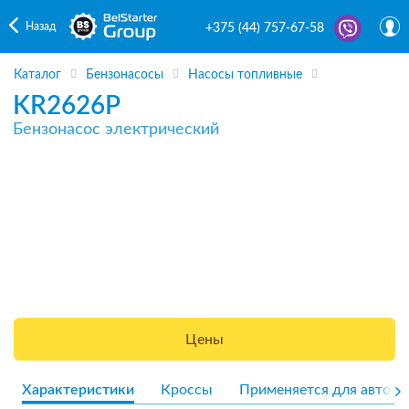
Назад
+375 (44) 757-67-58
Каталог
Бензонасосы
Насосы топливные
KR2626P
Бензонасос электрический
Цены
Характеристики
Кроссы
Применяется для авто