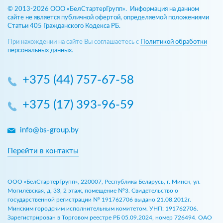
© 2013-2026 ООО «БелСтартерГрупп». Информация на данном
сайте не является публичной офертой, определяемой положениями
Статьи 405 Гражданского Кодекса РБ.
При нахождении на сайте Вы соглашаетесь с
Политикой обработки
персональных данных
.
+375 (44) 757-67-58
+375 (17) 393-96-59
info@bs-group.by
Перейти в контакты
ООО «БелСтартерГрупп», 220007, Республика Беларусь, г. Минск, ул.
Могилёвская, д. 33, 2 этаж, помещение №3. Свидетельство о
государственной регистрации № 191762706 выдано 21.08.2012г.
Минским городским исполнительным комитетом. УНП: 191762706.
Зарегистрирован в Торговом реестре РБ 05.09.2024, номер 726494. ОАО