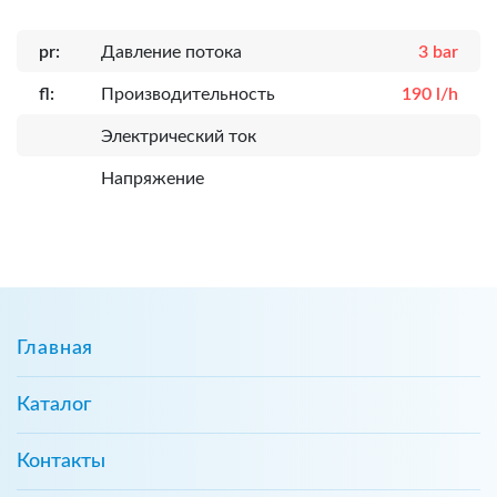
pr:
Давление потока
3 bar
fl:
Производительность
190 l/h
Электрический ток
Напряжение
Главная
Каталог
Контакты