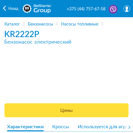
Назад
+375 (44) 757-67-58
Каталог
Бензонасосы
Насосы топливные
KR2222P
Бензонасос электрический
Цены
Характеристики
Кроссы
Используется для агрега