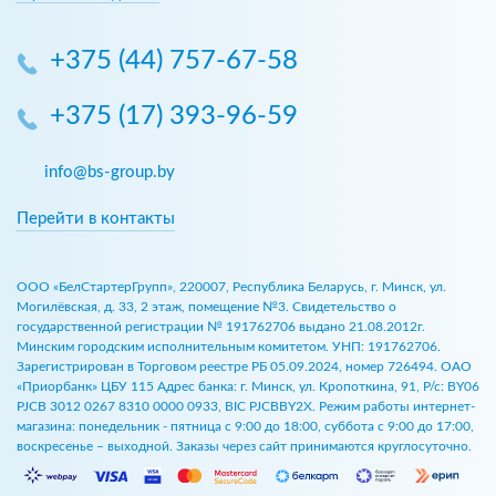
+375 (44) 757-67-58
+375 (17) 393-96-59
info@bs-group.by
Перейти в контакты
ООО «БелСтартерГрупп», 220007, Республика Беларусь, г. Минск, ул.
Могилёвская, д. 33, 2 этаж, помещение №3. Свидетельство о
государственной регистрации № 191762706 выдано 21.08.2012г.
Минским городским исполнительным комитетом. УНП: 191762706.
Зарегистрирован в Торговом реестре РБ 05.09.2024, номер 726494. ОАО
«Приорбанк» ЦБУ 115 Адрес банка: г. Минск, ул. Кропоткина, 91, Р/с: BY06
PJCB 3012 0267 8310 0000 0933, BIC PJCBBY2X. Режим работы интернет-
магазина: понедельник - пятница с 9:00 до 18:00, суббота с 9:00 до 17:00,
воскресенье – выходной. Заказы через сайт принимаются круглосуточно.