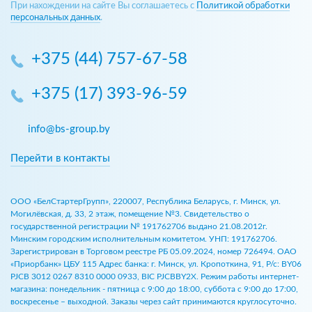
При нахождении на сайте Вы соглашаетесь с
Политикой обработки
персональных данных
.
+375 (44) 757-67-58
+375 (17) 393-96-59
info@bs-group.by
Перейти в контакты
ООО «БелСтартерГрупп», 220007, Республика Беларусь, г. Минск, ул.
Могилёвская, д. 33, 2 этаж, помещение №3. Свидетельство о
государственной регистрации № 191762706 выдано 21.08.2012г.
Минским городским исполнительным комитетом. УНП: 191762706.
Зарегистрирован в Торговом реестре РБ 05.09.2024, номер 726494. ОАО
«Приорбанк» ЦБУ 115 Адрес банка: г. Минск, ул. Кропоткина, 91, Р/с: BY06
PJCB 3012 0267 8310 0000 0933, BIC PJCBBY2X. Режим работы интернет-
магазина: понедельник - пятница с 9:00 до 18:00, суббота с 9:00 до 17:00,
воскресенье – выходной. Заказы через сайт принимаются круглосуточно.