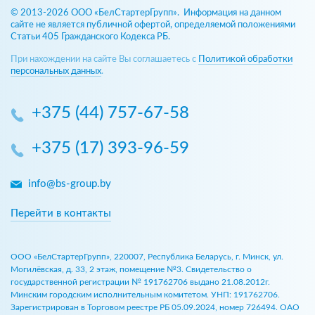
© 2013-2026 ООО «БелСтартерГрупп». Информация на данном
сайте не является публичной офертой, определяемой положениями
Статьи 405 Гражданского Кодекса РБ.
При нахождении на сайте Вы соглашаетесь с
Политикой обработки
персональных данных
.
+375 (44) 757-67-58
+375 (17) 393-96-59
info@bs-group.by
Перейти в контакты
ООО «БелСтартерГрупп», 220007, Республика Беларусь, г. Минск, ул.
Могилёвская, д. 33, 2 этаж, помещение №3. Свидетельство о
государственной регистрации № 191762706 выдано 21.08.2012г.
Минским городским исполнительным комитетом. УНП: 191762706.
Зарегистрирован в Торговом реестре РБ 05.09.2024, номер 726494. ОАО