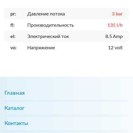
pr:
Давление потока
3 bar
fl:
Производительность
135 l/h
el:
Электрический ток
8.5 Amp
vo:
Напряжение
12 volt
Главная
Каталог
Контакты