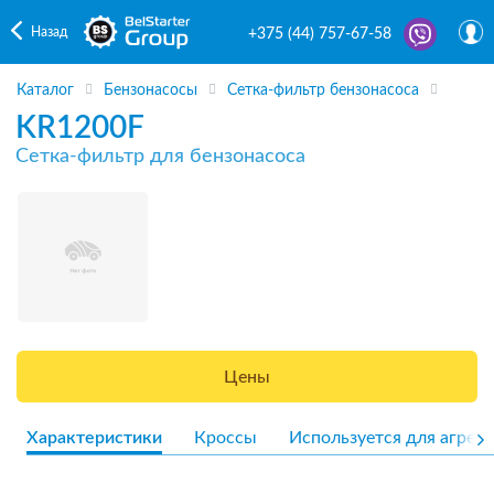
Назад
+375 (44) 757-67-58
Каталог
Бензонасосы
Сетка-фильтр бензонасоса
KR1200F
Сетка-фильтр для бензонасоса
Цены
Характеристики
Кроссы
Используется для агрега