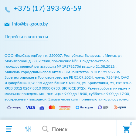
+375 (17) 393-96-59
info@bs-group.by
Перейти в контакты
ООО «БелСтартерГрупп», 220007, Республика Беларусь, г. Минск, ул.
Могилёвская, д. 33, 2 этаж, помещение №3. Свидетельство о
государственной регистрации № 191762706 выдано 21.08.2012г.
Минским городским исполнительным комитетом. УНП: 191762706.
Зарегистрирован в Торговом реестре РБ 05.09.2024, номер 726494. ОАО
«Приорбанк» ЦБУ 115 Адрес банка: г. Минск, ул. Кропоткина, 91, Р/с: BY06
PJCB 3012 0267 8310 0000 0933, BIC PJCBBY2X. Режим работы интернет-
магазина: понедельник - пятница с 9:00 до 18:00, суббота с 9:00 до 17:00,
воскресенье – выходной. Заказы через сайт принимаются круглосуточно.
0