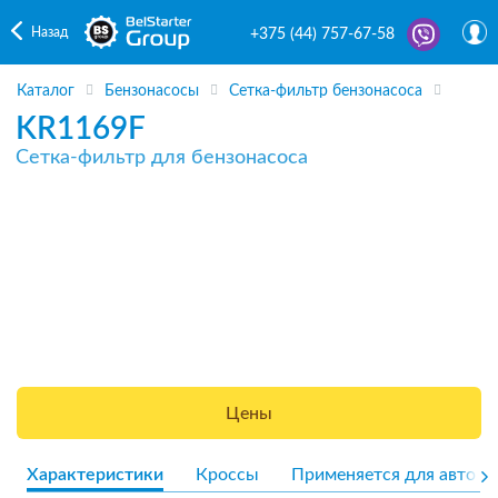
Назад
+375 (44) 757-67-58
Каталог
Бензонасосы
Сетка-фильтр бензонасоса
KR1169F
Сетка-фильтр для бензонасоса
Цены
Характеристики
Кроссы
Применяется для авто