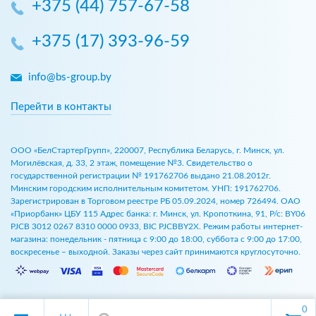
+375 (44) 757-67-58
+375 (17) 393-96-59
info@bs-group.by
Перейти в контакты
ООО «БелСтартерГрупп», 220007, Республика Беларусь, г. Минск, ул.
Могилёвская, д. 33, 2 этаж, помещение №3. Свидетельство о
государственной регистрации № 191762706 выдано 21.08.2012г.
Минским городским исполнительным комитетом. УНП: 191762706.
Зарегистрирован в Торговом реестре РБ 05.09.2024, номер 726494. ОАО
«Приорбанк» ЦБУ 115 Адрес банка: г. Минск, ул. Кропоткина, 91, Р/с: BY06
PJCB 3012 0267 8310 0000 0933, BIC PJCBBY2X. Режим работы интернет-
магазина: понедельник - пятница с 9:00 до 18:00, суббота с 9:00 до 17:00,
воскресенье – выходной. Заказы через сайт принимаются круглосуточно.
0