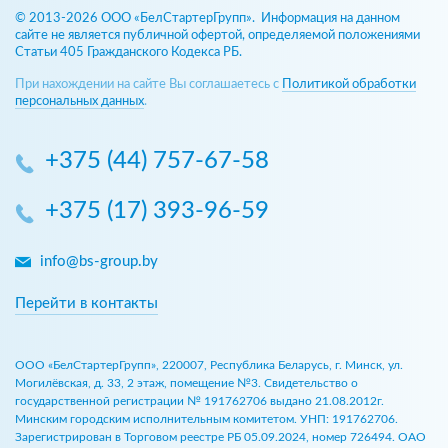
© 2013-2026 ООО «БелСтартерГрупп». Информация на данном
сайте не является публичной офертой, определяемой положениями
Статьи 405 Гражданского Кодекса РБ.
При нахождении на сайте Вы соглашаетесь с
Политикой обработки
персональных данных
.
+375 (44) 757-67-58
+375 (17) 393-96-59
info@bs-group.by
Перейти в контакты
ООО «БелСтартерГрупп», 220007, Республика Беларусь, г. Минск, ул.
Могилёвская, д. 33, 2 этаж, помещение №3. Свидетельство о
государственной регистрации № 191762706 выдано 21.08.2012г.
Минским городским исполнительным комитетом. УНП: 191762706.
Зарегистрирован в Торговом реестре РБ 05.09.2024, номер 726494. ОАО