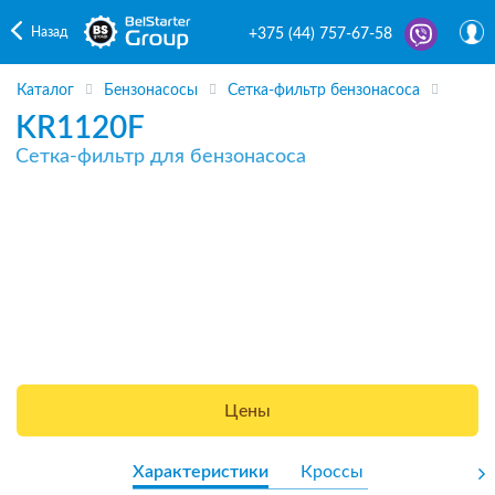
Назад
+375 (44) 757-67-58
Каталог
Бензонасосы
Сетка-фильтр бензонасоса
KR1120F
Сетка-фильтр для бензонасоса
Цены
Характеристики
Кроссы