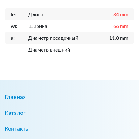
le:
Длина
84 mm
wi:
Ширина
66 mm
a:
Диаметр посадочный
11.8 mm
Диаметр внешний
Главная
Каталог
Контакты